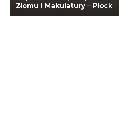
Złomu I Makulatury – Płock