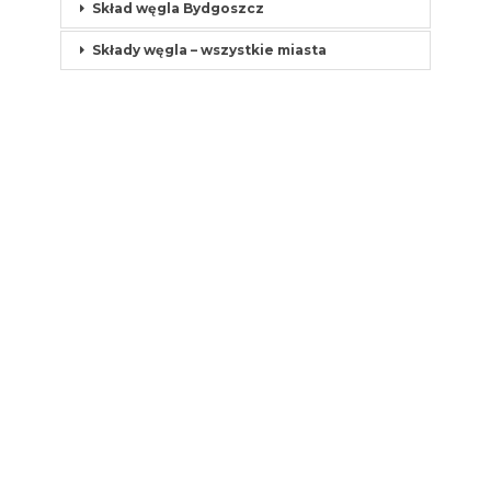
Skład węgla Bydgoszcz
Składy węgla – wszystkie miasta