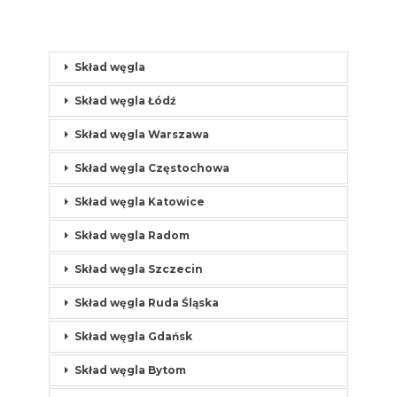
Skład węgla
Skład węgla Łódź
Skład węgla Warszawa
Skład węgla Częstochowa
Skład węgla Katowice
Skład węgla Radom
Skład węgla Szczecin
Skład węgla Ruda Śląska
Skład węgla Gdańsk
Skład węgla Bytom