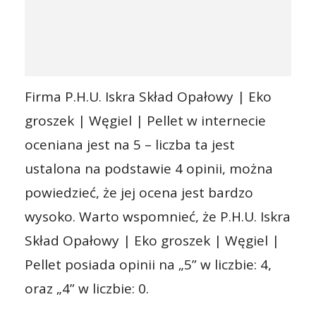
Firma P.H.U. Iskra Skład Opałowy | Eko
groszek | Węgiel | Pellet w internecie
oceniana jest na 5 – liczba ta jest
ustalona na podstawie 4 opinii, można
powiedzieć, że jej ocena jest bardzo
wysoko. Warto wspomnieć, że P.H.U. Iskra
Skład Opałowy | Eko groszek | Węgiel |
Pellet posiada opinii na „5” w liczbie: 4,
oraz „4” w liczbie: 0.