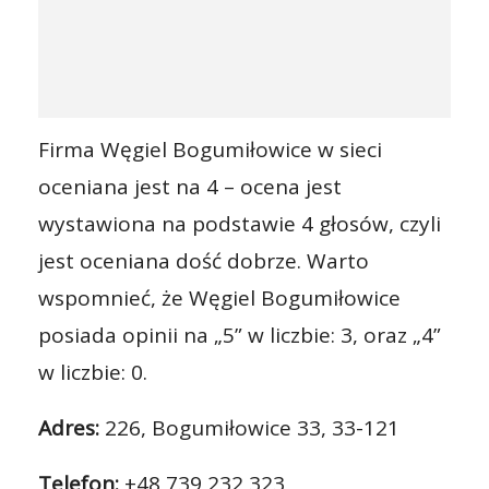
Firma Węgiel Bogumiłowice w sieci
oceniana jest na 4 – ocena jest
wystawiona na podstawie 4 głosów, czyli
jest oceniana dość dobrze. Warto
wspomnieć, że Węgiel Bogumiłowice
posiada opinii na „5” w liczbie: 3, oraz „4”
w liczbie: 0.
Adres:
226, Bogumiłowice 33, 33-121
Telefon:
+48 739 232 323