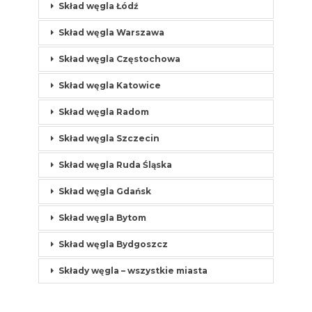
Skład węgla Łódź
Skład węgla Warszawa
Skład węgla Częstochowa
Skład węgla Katowice
Skład węgla Radom
Skład węgla Szczecin
Skład węgla Ruda Śląska
Skład węgla Gdańsk
Skład węgla Bytom
Skład węgla Bydgoszcz
Składy węgla – wszystkie miasta