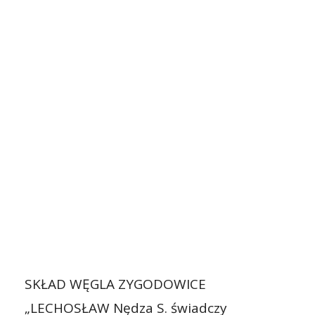
SKŁAD WĘGLA ZYGODOWICE
„LECHOSŁAW Nędza S. świadczy