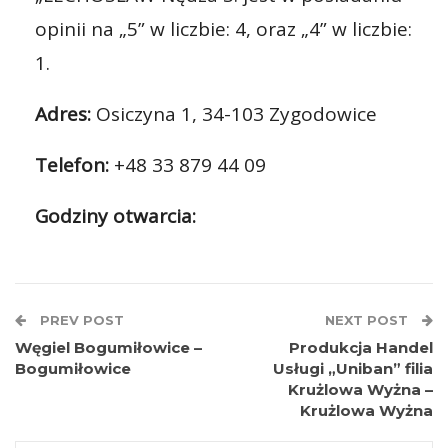
opinii na „5” w liczbie: 4, oraz „4” w liczbie:
1.
Adres:
Osiczyna 1, 34-103 Zygodowice
Telefon:
+48 33 879 44 09
Godziny otwarcia:
PREV POST
NEXT POST
Węgiel Bogumiłowice –
Produkcja Handel
Bogumiłowice
Usługi „Uniban” filia
Krużlowa Wyżna –
Krużlowa Wyżna