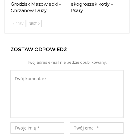
Grodzisk Mazowiecki –
ekogroszek kotły –
Chrzanów Duży
Psary
PREV
NEXT
ZOSTAW ODPOWIEDŹ
Twoj adres e-mail nie bedzie opublikowany.