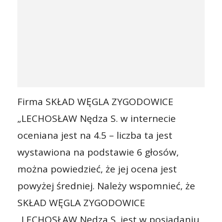
Firma SKŁAD WĘGLA ZYGODOWICE
„LECHOSŁAW Nędza S. w internecie
oceniana jest na 4.5 – liczba ta jest
wystawiona na podstawie 6 głosów,
można powiedzieć, że jej ocena jest
powyżej średniej. Należy wspomnieć, że
SKŁAD WĘGLA ZYGODOWICE
„LECHOSŁAW Nędza S. jest w posiadaniu