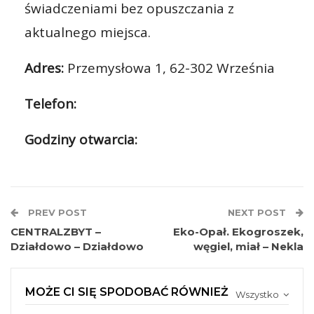
świadczeniami bez opuszczania z
aktualnego miejsca.
Adres:
Przemysłowa 1, 62-302 Września
Telefon:
Godziny otwarcia:
PREV POST
NEXT POST
CENTRALZBYT –
Eko-Opał. Ekogroszek,
Działdowo – Działdowo
węgiel, miał – Nekla
MOŻE CI SIĘ SPODOBAĆ RÓWNIEŻ
Wszystko