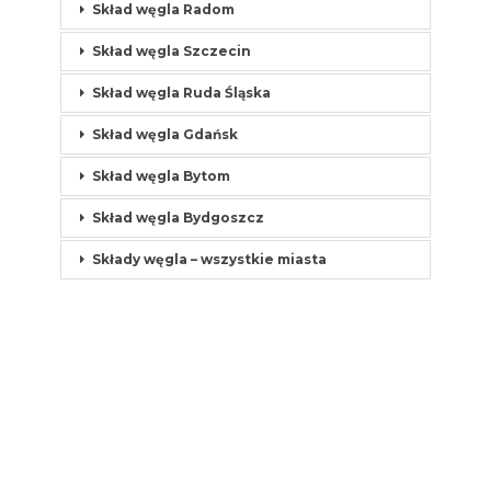
Skład węgla Radom
Skład węgla Szczecin
Skład węgla Ruda Śląska
Skład węgla Gdańsk
Skład węgla Bytom
Skład węgla Bydgoszcz
Składy węgla – wszystkie miasta