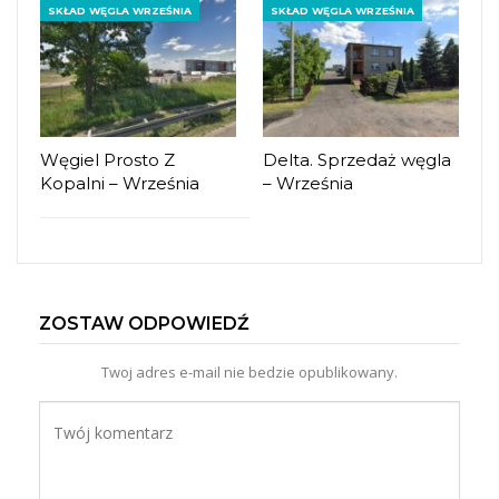
SKŁAD WĘGLA WRZEŚNIA
SKŁAD WĘGLA WRZEŚNIA
Węgiel Prosto Z
Delta. Sprzedaż węgla
Kopalni – Września
– Września
ZOSTAW ODPOWIEDŹ
Twoj adres e-mail nie bedzie opublikowany.