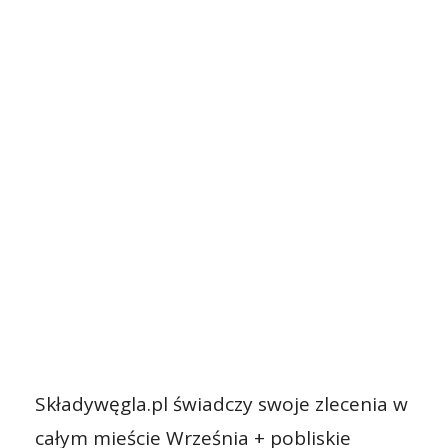
Składywęgla.pl świadczy swoje zlecenia w
całym mieście Września + pobliskie