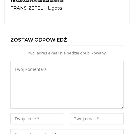
TRANS-ZEFEL – Ligota
ZOSTAW ODPOWIEDŹ
Twoj adres e-mail nie bedzie opublikowany.