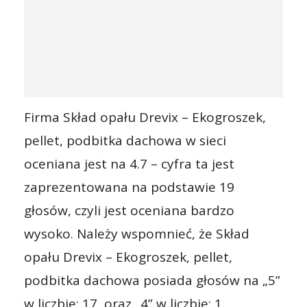
Firma Skład opału Drevix – Ekogroszek,
pellet, podbitka dachowa w sieci
oceniana jest na 4.7 – cyfra ta jest
zaprezentowana na podstawie 19
głosów, czyli jest oceniana bardzo
wysoko. Należy wspomnieć, że Skład
opału Drevix – Ekogroszek, pellet,
podbitka dachowa posiada głosów na „5”
w liczbie: 17, oraz „4” w liczbie: 1.