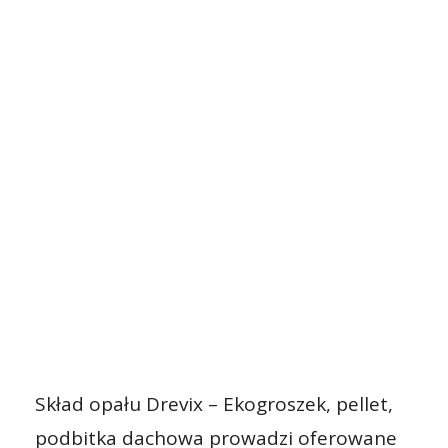
Skład opału Drevix – Ekogroszek, pellet,
podbitka dachowa prowadzi oferowane