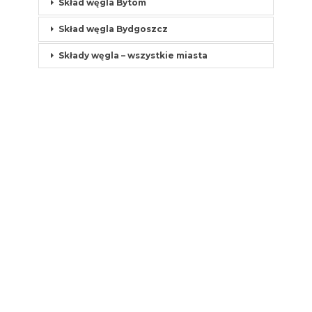
Skład węgla Bytom
Skład węgla Bydgoszcz
Składy węgla – wszystkie miasta