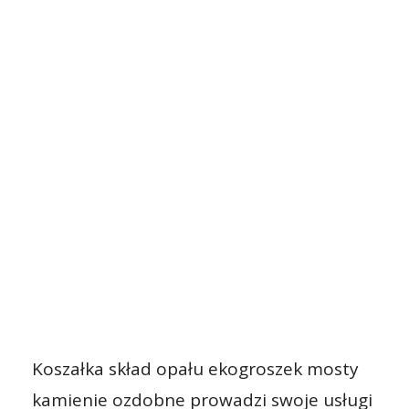
Koszałka skład opału ekogroszek mosty
kamienie ozdobne prowadzi swoje usługi