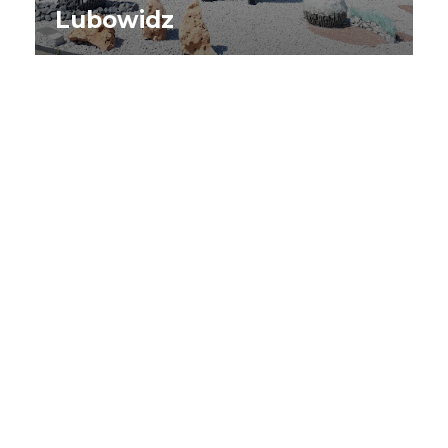
Lubowidz