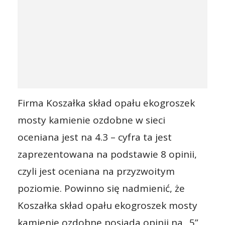
Firma Koszałka skład opału ekogroszek
mosty kamienie ozdobne w sieci
oceniana jest na 4.3 – cyfra ta jest
zaprezentowana na podstawie 8 opinii,
czyli jest oceniana na przyzwoitym
poziomie. Powinno się nadmienić, że
Koszałka skład opału ekogroszek mosty
kamienie ozdobne posiada opinii na „5”