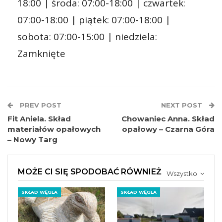
18:00 | środa: 07:00-18:00 | czwartek:
07:00-18:00 | piątek: 07:00-18:00 |
sobota: 07:00-15:00 | niedziela:
Zamknięte
PREV POST
NEXT POST
Fit Aniela. Skład
Chowaniec Anna. Skład
materiałów opałowych
opałowy – Czarna Góra
– Nowy Targ
MOŻE CI SIĘ SPODOBAĆ RÓWNIEŻ
Wszystko
SKŁAD WĘGLA
SKŁAD WĘGLA