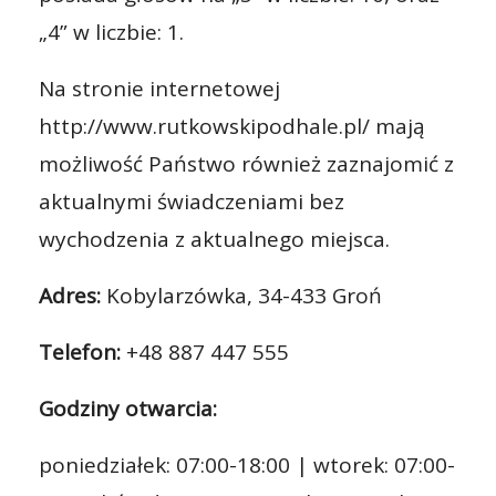
„4” w liczbie: 1.
Na stronie internetowej
http://www.rutkowskipodhale.pl/ mają
możliwość Państwo również zaznajomić z
aktualnymi świadczeniami bez
wychodzenia z aktualnego miejsca.
Adres:
Kobylarzówka, 34-433 Groń
Telefon:
+48 887 447 555
Godziny otwarcia:
poniedziałek: 07:00-18:00 | wtorek: 07:00-