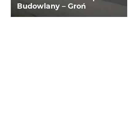
Budowlany – Groń