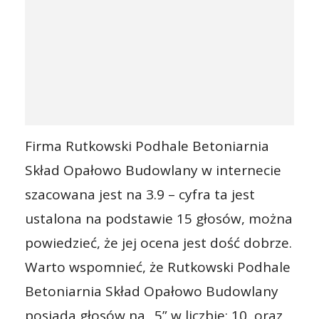
Firma Rutkowski Podhale Betoniarnia
Skład Opałowo Budowlany w internecie
szacowana jest na 3.9 – cyfra ta jest
ustalona na podstawie 15 głosów, można
powiedzieć, że jej ocena jest dość dobrze.
Warto wspomnieć, że Rutkowski Podhale
Betoniarnia Skład Opałowo Budowlany
posiada głosów na „5” w liczbie: 10, oraz