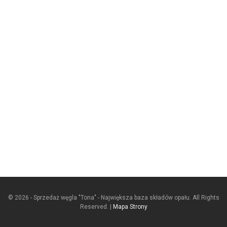
© 2026 - Sprzedaż węgla "Tona" - Największa baza składów opału. All Rights
Reserved. |
Mapa Strony