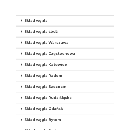
Skład węgla
Skład węgla Łódź
Skład węgla Warszawa
Skład węgla Częstochowa
Skład węgla Katowice
Skład węgla Radom
Skład węgla Szczecin
Skład węgla Ruda Śląska
Skład węgla Gdańsk
Skład węgla Bytom