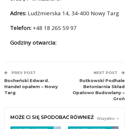
Adres:
Ludźmierska 14, 34-400 Nowy Targ
Telefon:
+48 18 265 59 97
Godziny otwarcia:
PREV POST
NEXT POST
Bocheński Edward.
Rutkowski Podhale
Handel opałem – Nowy
Betoniarnia Skład
Targ
Opałowo Budowlany –
Groń
MOŻE CI SIĘ SPODOBAĆ RÓWNIEŻ
Wszystko