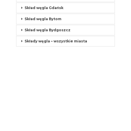
Skład węgla Gdańsk
Skład węgla Bytom
Skład węgla Bydgoszcz
Składy węgla – wszystkie miasta