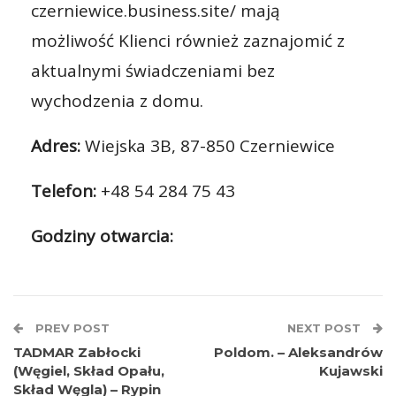
czerniewice.business.site/ mają
możliwość Klienci również zaznajomić z
aktualnymi świadczeniami bez
wychodzenia z domu.
Adres:
Wiejska 3B, 87-850 Czerniewice
Telefon:
+48 54 284 75 43
Godziny otwarcia:
PREV POST
NEXT POST
TADMAR Zabłocki
Poldom. – Aleksandrów
(Węgiel, Skład Opału,
Kujawski
Skład Węgla) – Rypin