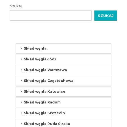
Szukaj
SZUKAJ
Skład węgla
Skład węgla Łódź
Skład węgla Warszawa
Skład węgla Częstochowa
Skład węgla Katowice
Skład węgla Radom
Skład węgla Szczecin
Skład węgla Ruda Śląska