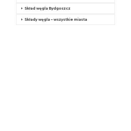
Skład węgla Bydgoszcz
Składy węgla – wszystkie miasta