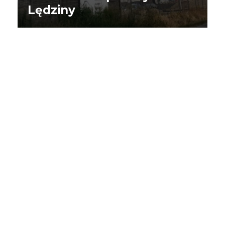
Lędziny