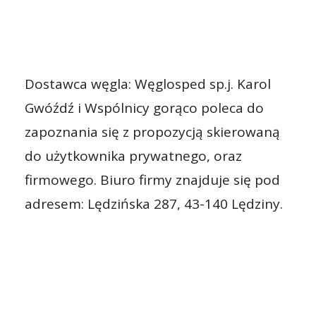
Dostawca węgla: Węglosped sp.j. Karol
Gwóźdź i Wspólnicy gorąco poleca do
zapoznania się z propozycją skierowaną
do użytkownika prywatnego, oraz
firmowego. Biuro firmy znajduje się pod
adresem: Lędzińska 287, 43-140 Lędziny.