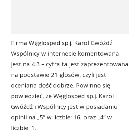
Firma Węglosped sp.j. Karol Gwóźdź i
Wspólnicy w internecie komentowana
jest na 4.3 – cyfra ta jest zaprezentowana
na podstawie 21 głosów, czyli jest
oceniana dość dobrze. Powinno się
powiedzieć, że Węglosped sp.j. Karol
Gwóźdź i Wspólnicy jest w posiadaniu
opinii na „5” w liczbie: 16, oraz „4” w
liczbie: 1.