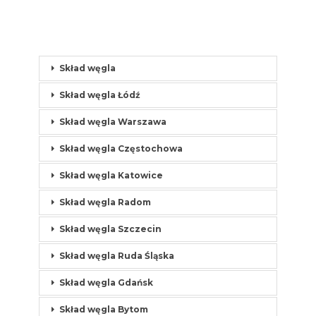
Skład węgla
Skład węgla Łódź
Skład węgla Warszawa
Skład węgla Częstochowa
Skład węgla Katowice
Skład węgla Radom
Skład węgla Szczecin
Skład węgla Ruda Śląska
Skład węgla Gdańsk
Skład węgla Bytom