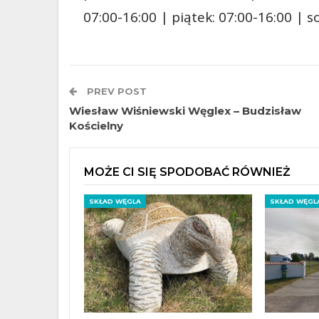
07:00-16:00 | piątek: 07:00-16:00 | 
PREV POST
Wiesław Wiśniewski Węglex – Budzisław
Kościelny
MOŻE CI SIĘ SPODOBAĆ RÓWNIEŻ
SKŁAD WĘGLA
SKŁAD WĘGL