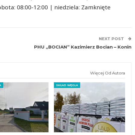
sobota: 08:00-12:00 | niedziela: Zamknięte
NEXT POST
PHU „BOCIAN” Kazimierz Bocian – Konin
Więcej Od Autora
A
SKŁAD WĘGLA