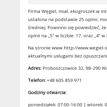
Firma Węgiel, miał, ekogroszek w inte
ustalona na podstawie 25 opinii, mo
średniej. Powinno się powiedzieć, że
opinii na „5” w liczbie: 17, oraz „4” w l
Na stronie www http://www.wegiel-s
aktualnymi usługami bez opuszczani
Adres:
Proboszczowice 32, 98-290 W
Telefon:
+48 605 859 971
Godziny otwarcia:
poniedziałek: 07:00-16:00 | wtorek: 0