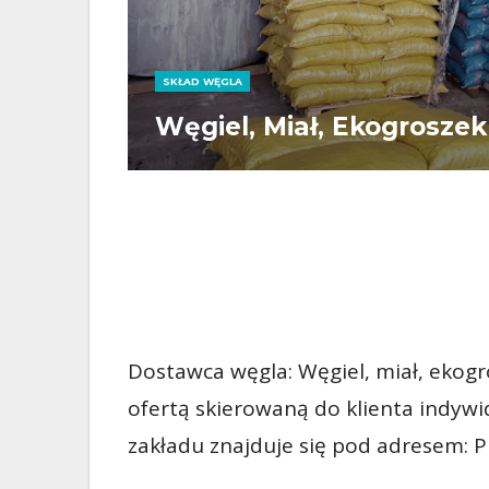
SKŁAD WĘGLA
Węgiel, Miał, Ekogrosze
Dostawca węgla: Węgiel, miał, ekogr
ofertą skierowaną do klienta indywi
zakładu znajduje się pod adresem: 