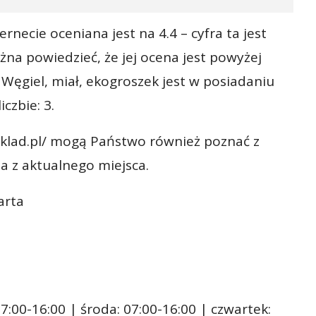
rnecie oceniana jest na 4.4 – cyfra ta jest
żna powiedzieć, że jej ocena jest powyżej
 Węgiel, miał, ekogroszek jest w posiadaniu
iczbie: 3.
klad.pl/ mogą Państwo również poznać z
a z aktualnego miejsca.
arta
7:00-16:00 | środa: 07:00-16:00 | czwartek: