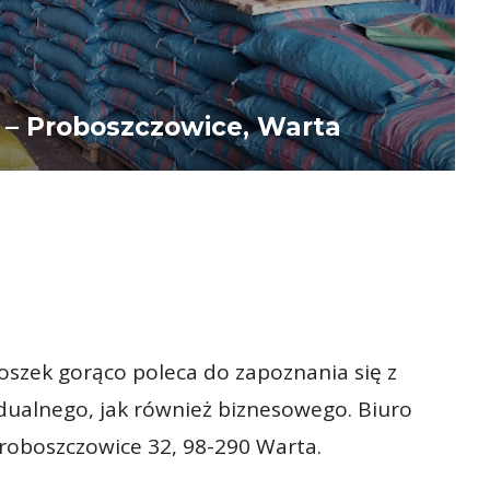
k – Proboszczowice, Warta
oszek gorąco poleca do zapoznania się z
dualnego, jak również biznesowego. Biuro
Proboszczowice 32, 98-290 Warta.