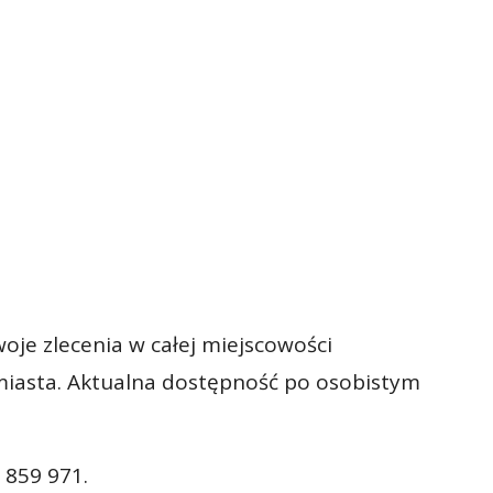
oje zlecenia w całej miejscowości
miasta. Aktualna dostępność po osobistym
 859 971.