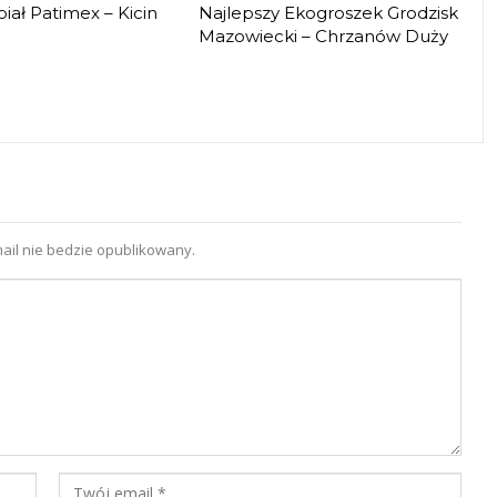
iał Patimex – Kicin
Najlepszy Ekogroszek Grodzisk
Mazowiecki – Chrzanów Duży
ail nie bedzie opublikowany.