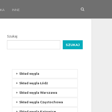
KA
INNE
Szukaj
SZUKAJ
Skład węgla
Skład węgla Łódź
Skład węgla Warszawa
Skład węgla Częstochowa
Skład węgla Katowice