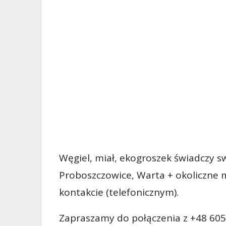
Węgiel, miał, ekogroszek świadczy sw
Proboszczowice, Warta + okoliczne 
kontakcie (telefonicznym).
Zapraszamy do połączenia z +48 605