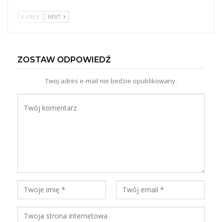
PREV
NEXT
ZOSTAW ODPOWIEDŹ
Twoj adres e-mail nie bedzie opublikowany.