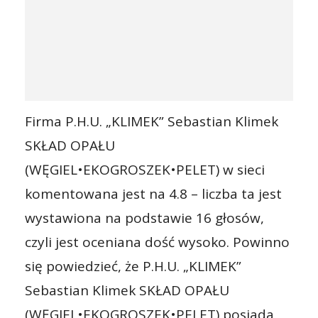
Firma P.H.U. „KLIMEK” Sebastian Klimek
SKŁAD OPAŁU
(WĘGIEL•EKOGROSZEK•PELET) w sieci
komentowana jest na 4.8 – liczba ta jest
wystawiona na podstawie 16 głosów,
czyli jest oceniana dość wysoko. Powinno
się powiedzieć, że P.H.U. „KLIMEK”
Sebastian Klimek SKŁAD OPAŁU
(WĘGIEL•EKOGROSZEK•PELET) posiada