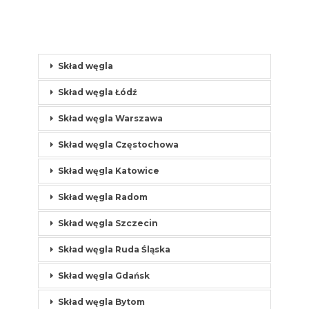
Skład węgla
Skład węgla Łódź
Skład węgla Warszawa
Skład węgla Częstochowa
Skład węgla Katowice
Skład węgla Radom
Skład węgla Szczecin
Skład węgla Ruda Śląska
Skład węgla Gdańsk
Skład węgla Bytom