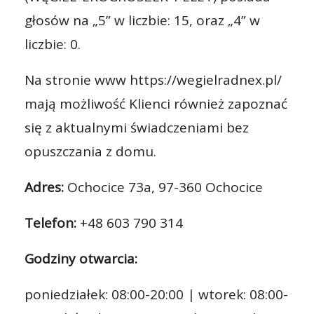
głosów na „5” w liczbie: 15, oraz „4” w
liczbie: 0.
Na stronie www https://wegielradnex.pl/
mają możliwość Klienci również zapoznać
się z aktualnymi świadczeniami bez
opuszczania z domu.
Adres:
Ochocice 73a, 97-360 Ochocice
Telefon:
+48 603 790 314
Godziny otwarcia:
poniedziałek: 08:00-20:00 | wtorek: 08:00-