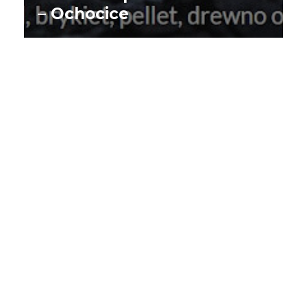
– Ochocice