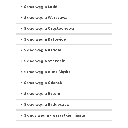
Skład węgla Łódź
Skład węgla Warszawa
Skład węgla Częstochowa
Skład węgla Katowice
Skład węgla Radom
Skład węgla Szczecin
Skład węgla Ruda Śląska
Skład węgla Gdańsk
Skład węgla Bytom
Skład węgla Bydgoszcz
Składy węgla – wszystkie miasta