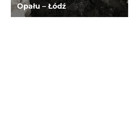
Opału – Łódź