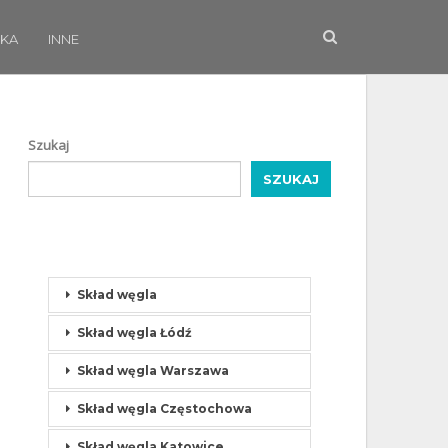
KA
INNE
Szukaj
SZUKAJ
Skład węgla
Skład węgla Łódź
Skład węgla Warszawa
Skład węgla Częstochowa
Skład węgla Katowice