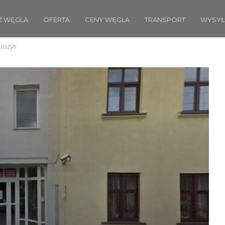
Ż WĘGLA
OFERTA
CENY WĘGLA
TRANSPORT
WYSYŁ
Tuszyn