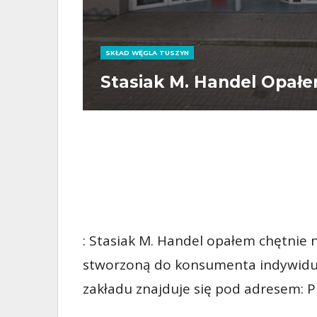
SKŁAD WĘGLA TUSZYN
Stasiak M. Handel Opałe
: Stasiak M. Handel opałem chętnie 
stworzoną do konsumenta indywidua
zakładu znajduje się pod adresem: P