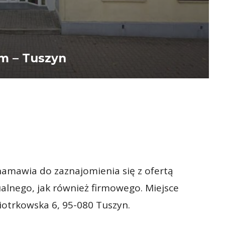
m – Tuszyn
namawia do zaznajomienia się z ofertą
lnego, jak również firmowego. Miejsce
iotrkowska 6, 95-080 Tuszyn.