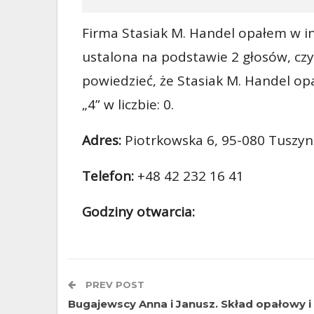
Firma Stasiak M. Handel opałem w int
ustalona na podstawie 2 głosów, czyl
powiedzieć, że Stasiak M. Handel opa
„4” w liczbie: 0.
Adres:
Piotrkowska 6, 95-080 Tuszyn
Telefon:
+48 42 232 16 41
Godziny otwarcia:
PREV POST
Bugajewscy Anna i Janusz. Skład opałowy i