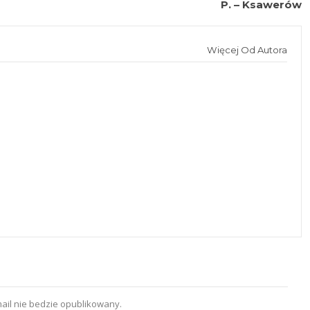
P. – Ksawerów
Więcej Od Autora
ail nie bedzie opublikowany.