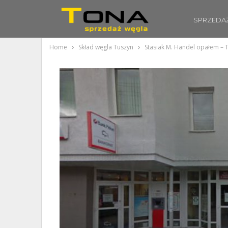
SPRZEDA
Home
Skład węgla Tuszyn
Stasiak M. Handel opałem – 