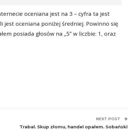
ernecie oceniana jest na 3 – cyfra ta jest
i jest oceniana poniżej średniej. Powinno się
łem posiada głosów na „5” w liczbie: 1, oraz
NEXT POST
Trabal. Skup złomu, handel opałem. Sobański