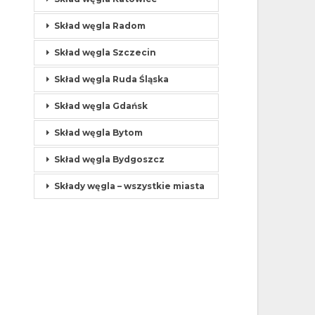
Skład węgla Radom
Skład węgla Szczecin
Skład węgla Ruda Śląska
Skład węgla Gdańsk
Skład węgla Bytom
Skład węgla Bydgoszcz
Składy węgla – wszystkie miasta