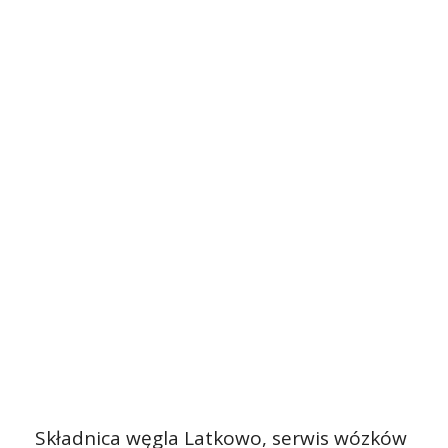
Składnica węgla Latkowo, serwis wózków