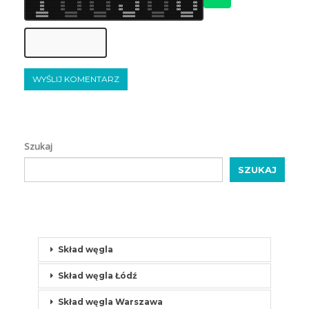
6
7
7
7
8
8
8
0
0
8
6
8
6
8
6
6
6
0
0
7
6
7
6
6
8
0
0
8
8
7
8
0
0
7
6
6
6
7
7
0
0
6
7
6
7
8
7
6
6
6
6
6
7
0
0
8
8
6
7
0
0
7
6
7
8
6
6
0
0
6
6
8
8
0
0
7
8
6
8
8
6
0
0
8
7
6
6
6
7
6
8
7
8
0
0
6
7
6
8
6
6
6
8
0
0
6
6
6
8
7
8
0
0
8
6
8
7
0
0
6
8
6
6
6
7
0
0
8
8
7
7
0
0
8
8
6
7
8
7
0
0
7
6
8
7
0
0
7
6
7
7
7
8
0
0
8
6
8
7
0
0
6
6
8
6
6
6
0
0
6
6
8
8
8
8
6
7
6
8
0
0
8
7
7
6
8
7
6
6
0
0
6
6
6
6
6
8
0
0
6
7
7
8
0
0
8
6
6
6
8
8
0
0
6
7
7
8
0
0
8
6
7
7
6
8
0
0
7
7
7
8
0
0
7
6
6
8
7
6
0
0
8
8
6
8
0
0
7
8
7
7
8
6
0
0
8
7
6
6
6
6
8
8
0
0
0
0
0
0
6
7
8
6
6
6
6
8
0
0
0
0
0
0
8
8
6
8
8
7
8
8
0
0
0
0
0
0
7
8
8
8
7
8
8
7
0
0
0
0
0
0
6
8
7
8
7
8
6
6
0
0
0
0
0
0
8
6
7
8
8
6
7
7
0
0
0
0
0
0
8
6
7
8
6
8
8
8
7
8
0
0
0
0
0
0
7
7
7
6
7
7
6
6
0
0
0
0
0
0
7
8
7
7
8
7
6
7
0
0
0
0
0
0
8
7
7
6
7
6
6
8
0
0
0
0
0
0
8
6
7
8
7
6
8
6
0
0
0
0
0
0
8
7
6
6
7
6
8
7
0
0
0
0
0
0
6
7
8
8
8
Szukaj
SZUKAJ
Skład węgla
Skład węgla Łódź
Skład węgla Warszawa