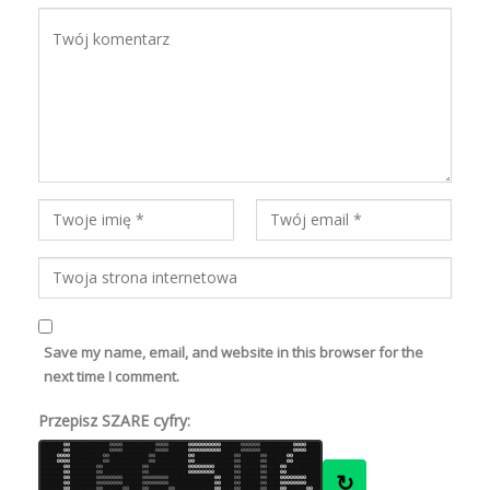
Save my name, email, and website in this browser for the
next time I comment.
Przepisz SZARE cyfry:
7
7
7
7
7
7
8
0
0
7
8
8
6
6
8
7
8
7
6
6
7
0
0
0
0
6
6
6
8
6
8
6
8
7
7
0
0
0
0
8
8
7
8
6
6
0
0
0
0
0
0
0
0
0
0
6
6
7
7
6
8
0
0
0
0
0
0
8
8
7
8
7
6
8
6
7
7
0
0
0
0
7
6
7
6
8
6
6
7
7
7
7
7
0
0
6
8
6
6
7
8
6
6
8
8
7
7
0
0
0
0
8
8
6
8
7
6
7
7
7
7
0
0
0
0
8
8
6
8
6
8
0
0
0
0
0
0
0
0
0
0
6
7
7
6
8
7
0
0
0
0
0
0
7
6
8
6
8
7
7
8
6
6
0
0
0
0
6
7
7
8
7
6
8
8
8
8
0
0
0
0
8
8
7
8
8
7
6
7
6
8
0
0
8
7
7
8
6
8
6
6
6
7
7
8
0
0
8
8
6
6
7
7
7
7
8
7
0
0
8
6
6
7
8
8
8
6
8
8
8
8
0
0
6
7
7
8
7
8
0
0
7
6
6
7
8
7
0
0
6
7
6
7
6
8
6
8
6
7
7
7
7
8
0
0
0
0
7
7
8
7
8
6
7
8
8
7
0
0
6
8
7
8
8
8
7
8
6
7
7
6
0
0
6
8
7
6
8
7
7
8
6
6
0
0
6
7
8
6
8
8
6
7
6
6
6
6
0
0
6
8
7
7
7
8
0
0
7
7
7
6
6
8
0
0
7
8
7
6
8
7
7
8
7
6
8
6
6
6
6
7
0
0
8
6
7
8
8
7
8
6
0
0
8
7
8
6
7
8
8
6
8
6
6
7
0
0
8
8
6
6
8
6
6
7
6
7
8
6
0
0
0
0
0
0
0
0
7
8
6
7
8
7
0
0
7
8
6
7
8
8
0
0
6
6
8
7
0
0
6
7
8
6
7
7
8
7
6
8
6
7
6
6
6
8
8
7
0
0
6
6
7
8
8
6
6
6
0
0
7
7
8
6
6
7
6
6
8
8
7
8
0
0
8
6
8
8
6
6
7
8
8
7
8
7
0
0
0
0
0
0
0
0
6
8
7
8
6
7
0
0
8
7
6
8
6
8
0
0
6
8
7
8
0
0
8
7
8
8
8
7
6
7
7
7
8
↻
6
7
8
7
6
6
7
0
0
6
8
6
6
7
8
7
6
0
0
0
0
0
0
0
0
7
6
6
8
8
7
0
0
0
0
0
0
0
0
7
8
8
7
8
7
6
7
6
8
8
6
7
7
0
0
7
8
7
8
0
0
6
8
6
8
8
6
0
0
8
7
8
7
0
0
0
0
0
0
0
0
6
6
7
7
7
6
8
7
6
6
7
7
0
0
8
7
6
8
6
6
6
8
0
0
0
0
0
0
0
0
6
8
7
7
6
7
0
0
0
0
0
0
0
0
6
7
6
8
6
8
7
7
8
7
7
8
7
8
0
0
7
6
7
8
0
0
6
6
6
7
8
8
0
0
7
8
8
7
0
0
0
0
0
0
0
0
8
8
7
7
7
6
8
8
7
8
6
8
0
0
8
7
7
8
7
6
6
6
0
0
7
7
7
6
7
7
0
0
6
7
8
8
0
0
6
6
6
6
8
6
0
0
7
6
7
6
6
6
7
8
6
8
8
7
0
0
8
7
6
6
0
0
7
7
8
8
7
7
0
0
6
8
7
8
0
0
7
6
7
8
6
8
0
0
8
8
6