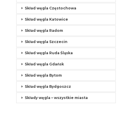
Skład węgla Częstochowa
Skład węgla Katowice
Skład węgla Radom
Skład węgla Szczecin
Skład węgla Ruda Śląska
Skład węgla Gdańsk
Skład węgla Bytom
Skład węgla Bydgoszcz
Składy węgla – wszystkie miasta