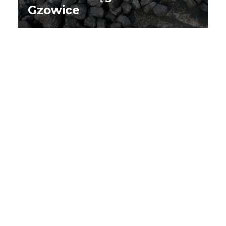
Gzowice