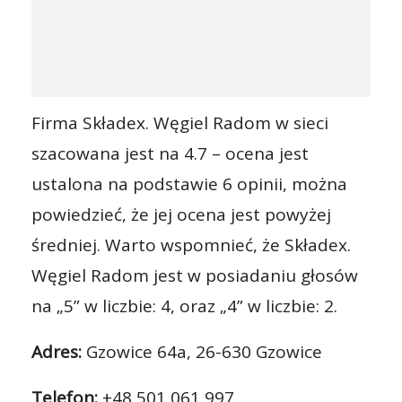
Firma Składex. Węgiel Radom w sieci
szacowana jest na 4.7 – ocena jest
ustalona na podstawie 6 opinii, można
powiedzieć, że jej ocena jest powyżej
średniej. Warto wspomnieć, że Składex.
Węgiel Radom jest w posiadaniu głosów
na „5” w liczbie: 4, oraz „4” w liczbie: 2.
Adres:
Gzowice 64a, 26-630 Gzowice
Telefon:
+48 501 061 997