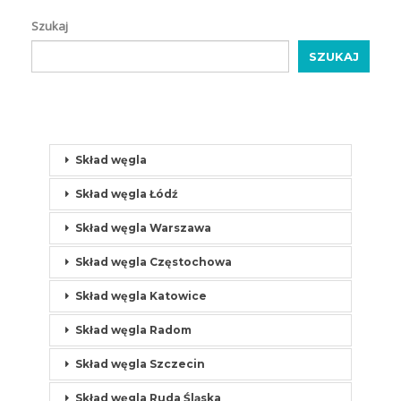
Szukaj
SZUKAJ
Skład węgla
Skład węgla Łódź
Skład węgla Warszawa
Skład węgla Częstochowa
Skład węgla Katowice
Skład węgla Radom
Skład węgla Szczecin
Skład węgla Ruda Śląska