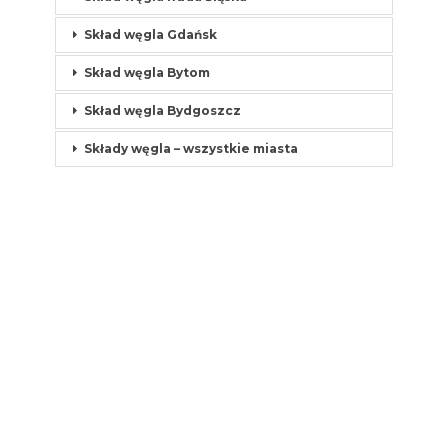
Skład węgla Gdańsk
Skład węgla Bytom
Skład węgla Bydgoszcz
Składy węgla – wszystkie miasta