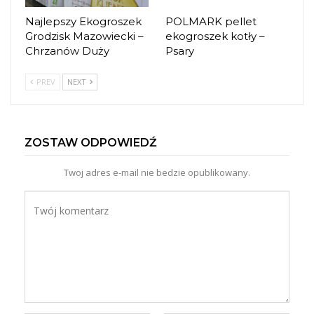
Najlepszy Ekogroszek
POLMARK pellet
Grodzisk Mazowiecki –
ekogroszek kotły –
Chrzanów Duży
Psary
PREV
NEXT
ZOSTAW ODPOWIEDŹ
Twoj adres e-mail nie bedzie opublikowany.