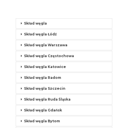
Skład węgla
Skład węgla Łódź
Skład węgla Warszawa
Skład węgla Częstochowa
Skład węgla Katowice
Skład węgla Radom
Skład węgla Szczecin
Skład węgla Ruda Śląska
Skład węgla Gdańsk
Skład węgla Bytom