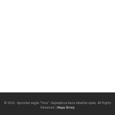
© 2026 - Sprzedaż węgla "Tona" - Największa baza składów opału. All Rights
Reserved. |
Mapa Strony