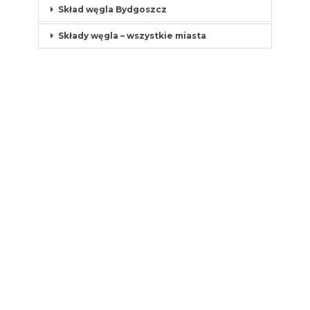
Skład węgla Bydgoszcz
Składy węgla – wszystkie miasta