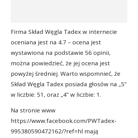
Firma Skład Węgla Tadex w internecie
oceniana jest na 4.7 – ocena jest
wystawiona na podstawie 56 opinii,
można powiedzieć, że jej ocena jest
powyżej średniej. Warto wspomnieć, że
Skład Węgla Tadex posiada głosów na „5”
w liczbie: 51, oraz „4” w liczbie: 1.
Na stronie www
https://www.facebook.com/PWTadex-
995380590472162/?ref=hl mają