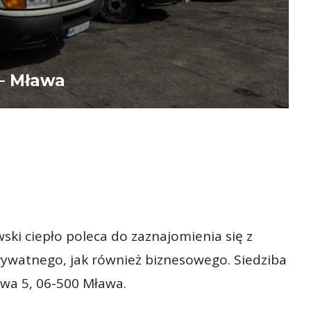
– Mława
ki ciepło poleca do zaznajomienia się z
ywatnego, jak również biznesowego. Siedziba
owa 5, 06-500 Mława.