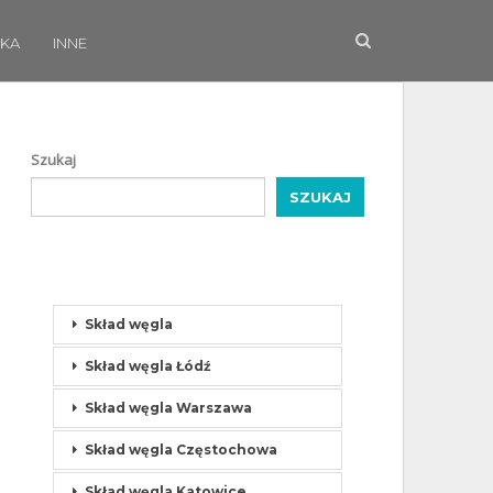
KA
INNE
Szukaj
SZUKAJ
Skład węgla
Skład węgla Łódź
Skład węgla Warszawa
Skład węgla Częstochowa
Skład węgla Katowice