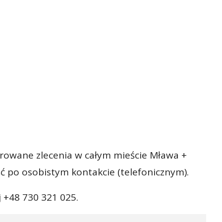
rowane zlecenia w całym mieście Mława +
ć po osobistym kontakcie (telefonicznym).
 +48 730 321 025.