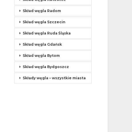
Skład węgla Radom
Skład węgla Szczecin
Skład węgla Ruda Śląska
Skład węgla Gdańsk
Skład węgla Bytom
Skład węgla Bydgoszcz
Składy węgla – wszystkie miasta