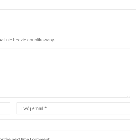
ail nie bedzie opublikowany.
or the next time I comment.