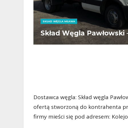
SKŁAD WĘGLA MŁAWA
Skład Węgla Pawłowski 
Dostawca węgla: Skład węgla Pawłows
ofertą stworzoną do kontrahenta pr
firmy mieści się pod adresem: Kolej