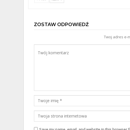
ZOSTAW ODPOWIEDŹ
Twoj adres e-m
Save my name, email, and website in this browser f