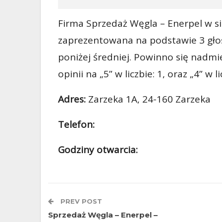
Firma Sprzedaż Węgla – Enerpel w siec
zaprezentowana na podstawie 3 głos
poniżej średniej. Powinno się nadmi
opinii na „5” w liczbie: 1, oraz „4” w li
Adres:
Zarzeka 1A, 24-160 Zarzeka
Telefon:
Godziny otwarcia:
PREV POST
Sprzedaż Węgla – Enerpel –