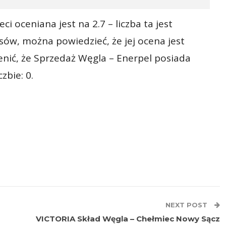
i oceniana jest na 2.7 – liczba ta jest
ów, można powiedzieć, że jej ocena jest
enić, że Sprzedaż Węgla – Enerpel posiada
czbie: 0.
NEXT POST
VICTORIA Skład Węgla – Chełmiec Nowy Sącz