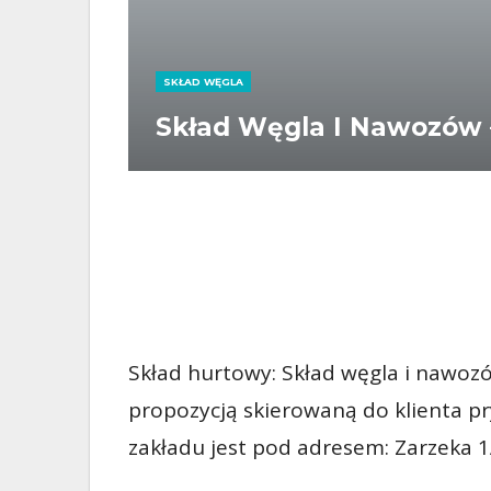
SKŁAD WĘGLA
Skład Węgla I Nawozów 
Skład hurtowy: Skład węgla i nawozó
propozycją skierowaną do klienta pr
zakładu jest pod adresem: Zarzeka 1