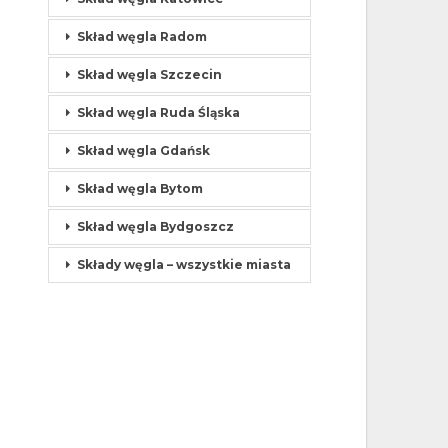
Skład węgla Radom
Skład węgla Szczecin
Skład węgla Ruda Śląska
Skład węgla Gdańsk
Skład węgla Bytom
Skład węgla Bydgoszcz
Składy węgla – wszystkie miasta