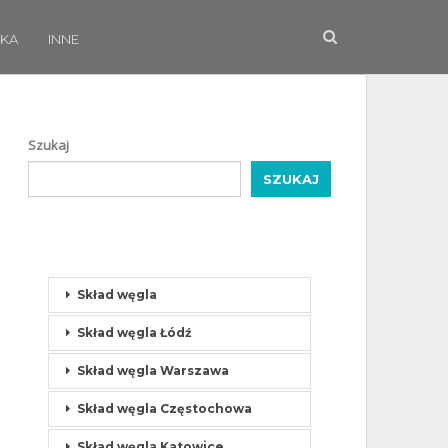
KA
INNE
Szukaj
SZUKAJ
Skład węgla
Skład węgla Łódź
Skład węgla Warszawa
Skład węgla Częstochowa
Skład węgla Katowice