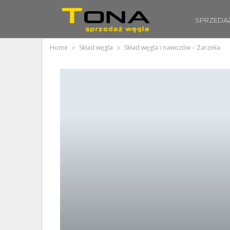
SPRZEDA
Home
Skład węgla
Skład węgla i nawozów – Zarzeka