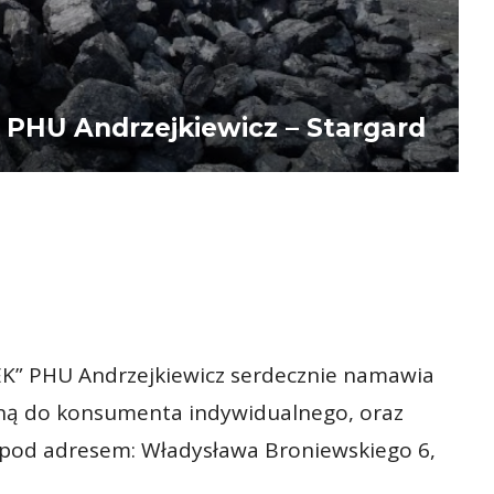
PHU Andrzejkiewicz – Stargard
EK” PHU Andrzejkiewicz serdecznie namawia
aną do konsumenta indywidualnego, oraz
ę pod adresem: Władysława Broniewskiego 6,