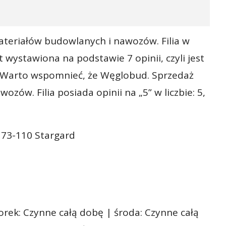
teriałów budowlanych i nawozów. Filia w
st wystawiona na podstawie 7 opinii, czyli jest
 Warto wspomnieć, że Węglobud. Sprzedaż
zów. Filia posiada opinii na „5” w liczbie: 5,
 73-110 Stargard
orek: Czynne całą dobę | środa: Czynne całą