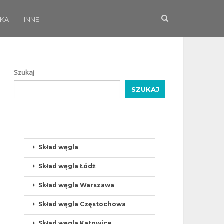
KA
INNE
Szukaj
SZUKAJ
Skład węgla
Skład węgla Łódź
Skład węgla Warszawa
Skład węgla Częstochowa
Skład węgla Katowice