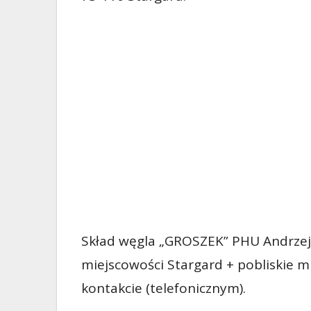
Skład węgla „GROSZEK” PHU Andrzejk
miejscowości Stargard + pobliskie 
kontakcie (telefonicznym).