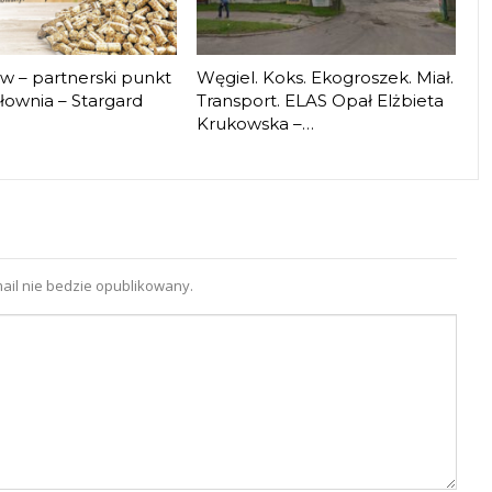
iw – partnerski punkt
Węgiel. Koks. Ekogroszek. Miał.
łownia – Stargard
Transport. ELAS Opał Elżbieta
Krukowska –…
ail nie bedzie opublikowany.