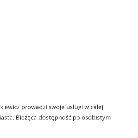
iewicz prowadzi swoje usługi w całej
miasta. Bieżąca dostępność po osobistym