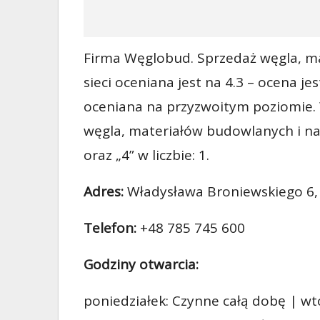
Firma Węglobud. Sprzedaż węgla, ma
sieci oceniana jest na 4.3 – ocena je
oceniana na przyzwoitym poziomie.
węgla, materiałów budowlanych i nawo
oraz „4” w liczbie: 1.
Adres:
Władysława Broniewskiego 6,
Telefon:
+48 785 745 600
Godziny otwarcia:
poniedziałek: Czynne całą dobę | wt