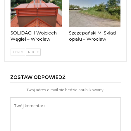
SOLIDACH Wojciech
Szczepański M. Skład
Węgiel – Wrocław
opału – Wrocław
PREV
NEXT
ZOSTAW ODPOWIEDŹ
Twoj adres e-mail nie bedzie opublikowany.