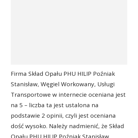
Firma Skład Opału PHU HILIP Poźniak
Stanisław, Węgiel Workowany, Usługi
Transportowe w internecie oceniana jest
na 5 – liczba ta jest ustalona na
podstawie 2 opinii, czyli jest oceniana
dość wysoko. Należy nadmienić, że Skład
Opału PHU HILIP Poźniak Stanisław,