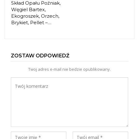
Skład Opału Poźniak,
Węgiel Bartex,
Ekogroszek, Orzech,
Brykiet, Pellet –…
ZOSTAW ODPOWIEDŹ
Twoj adres e-mail nie bedzie opublikowany.