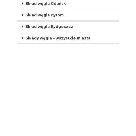
Skład węgla Gdańsk
Skład węgla Bytom
Skład węgla Bydgoszcz
Składy węgla – wszystkie miasta