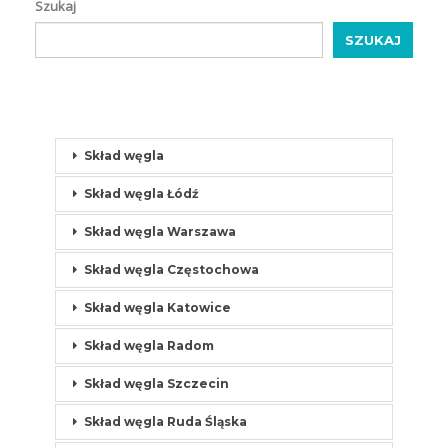
Szukaj
SZUKAJ
Skład węgla
Skład węgla Łódź
Skład węgla Warszawa
Skład węgla Częstochowa
Skład węgla Katowice
Skład węgla Radom
Skład węgla Szczecin
Skład węgla Ruda Śląska