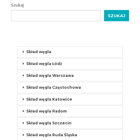
Szukaj
SZUKAJ
Skład węgla
Skład węgla Łódź
Skład węgla Warszawa
Skład węgla Częstochowa
Skład węgla Katowice
Skład węgla Radom
Skład węgla Szczecin
Skład węgla Ruda Śląska