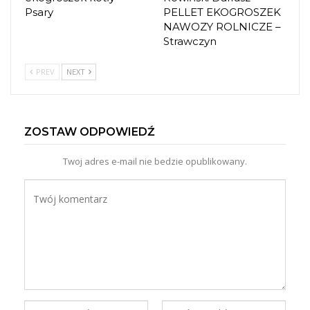
Psary
PELLET EKOGROSZEK
NAWOZY ROLNICZE –
Strawczyn
PREV
NEXT
ZOSTAW ODPOWIEDŹ
Twoj adres e-mail nie bedzie opublikowany.