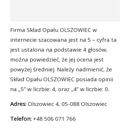
Firma Skład Opału OLSZOWIEC w
internecie szacowana jest na 5 – cyfra ta
jest ustalona na podstawie 4 głosów,
można powiedzieć, że jej ocena jest
powyżej średniej. Należy nadmienić, że
Skład Opału OLSZOWIEC posiada opinii
na „5” w liczbie: 4, oraz „4” w liczbie: 0.
Adres:
Olszowiec 4, 05-088 Olszowiec
Telefon:
+48 506 071 766