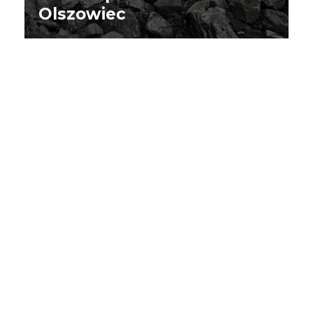
Olszowiec