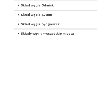
Skład węgla Gdańsk
Skład węgla Bytom
Skład węgla Bydgoszcz
Składy węgla – wszystkie miasta