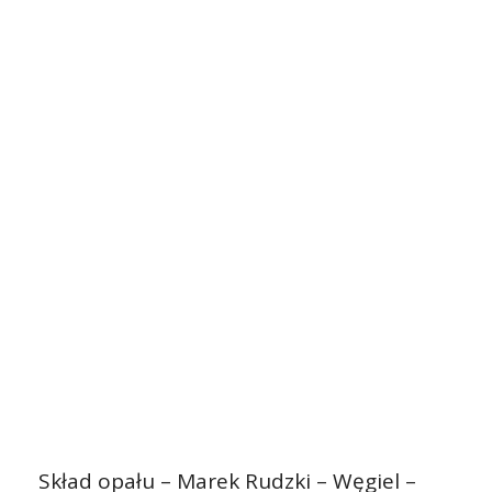
Skład opału – Marek Rudzki – Węgiel –