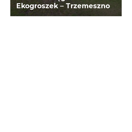
Ekogroszek – Trzemeszno