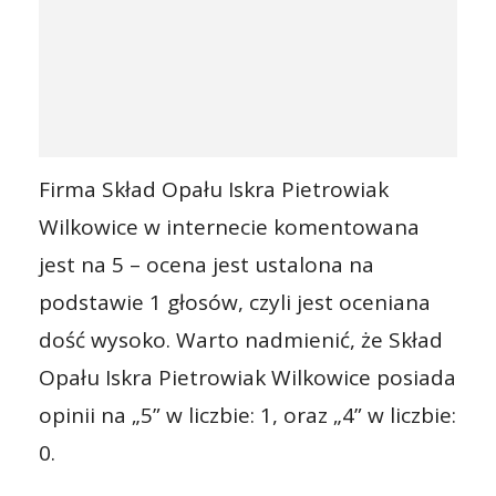
Firma Skład Opału Iskra Pietrowiak
Wilkowice w internecie komentowana
jest na 5 – ocena jest ustalona na
podstawie 1 głosów, czyli jest oceniana
dość wysoko. Warto nadmienić, że Skład
Opału Iskra Pietrowiak Wilkowice posiada
opinii na „5” w liczbie: 1, oraz „4” w liczbie:
0.