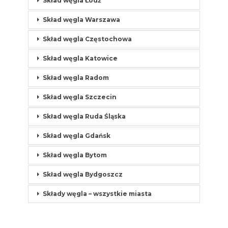
Skład węgla Łódź
Skład węgla Warszawa
Skład węgla Częstochowa
Skład węgla Katowice
Skład węgla Radom
Skład węgla Szczecin
Skład węgla Ruda Śląska
Skład węgla Gdańsk
Skład węgla Bytom
Skład węgla Bydgoszcz
Składy węgla – wszystkie miasta