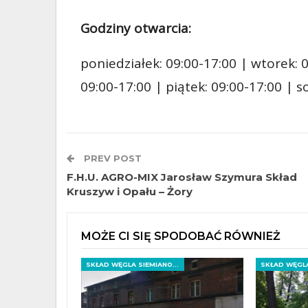
Godziny otwarcia:
poniedziałek: 09:00-17:00 | wtorek: 0
09:00-17:00 | piątek: 09:00-17:00 | 
PREV POST
F.H.U. AGRO-MIX Jarosław Szymura Skład
Kruszyw i Opału – Żory
MOŻE CI SIĘ SPODOBAĆ RÓWNIEŻ
SKŁAD WĘGLA SIEMIANOWICE ŚLĄSKIE