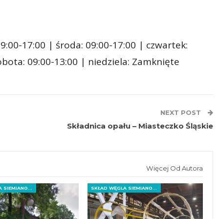
9:00-17:00 | środa: 09:00-17:00 | czwartek:
sobota: 09:00-13:00 | niedziela: Zamknięte
NEXT POST
Składnica opału – Miasteczko Śląskie
Więcej Od Autora
SKŁAD WĘGLA SIEMIANOWICE ŚLĄSKIE
SKŁAD WĘGLA SIEMIANOWICE ŚLĄSKIE