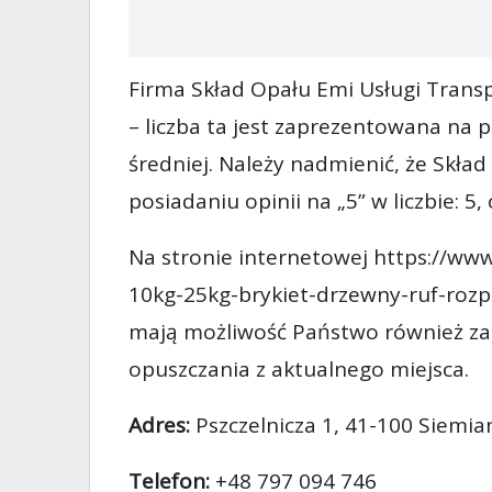
Firma Skład Opału Emi Usługi Trans
– liczba ta jest zaprezentowana na p
średniej. Należy nadmienić, że Skła
posiadaniu opinii na „5” w liczbie: 5, o
Na stronie internetowej https://www
10kg-25kg-brykiet-drzewny-ruf-rozp
mają możliwość Państwo również za
opuszczania z aktualnego miejsca.
Adres:
Pszczelnicza 1, 41-100 Siemia
Telefon:
+48 797 094 746