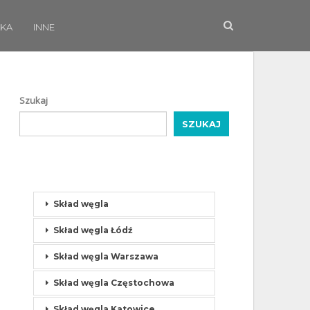
KA
INNE
Szukaj
SZUKAJ
Skład węgla
Skład węgla Łódź
Skład węgla Warszawa
Skład węgla Częstochowa
Skład węgla Katowice