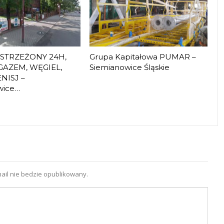
 STRZEŻONY 24H,
Grupa Kapitałowa PUMAR –
GAZEM, WĘGIEL,
Siemianowice Śląskie
NISJ –
wice…
ail nie bedzie opublikowany.