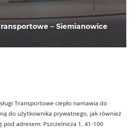
Transportowe – Siemianowice
sługi Transportowe ciepło namawia do
oną do użytkownika prywatnego, jak również
ę pod adresem: Pszczelnicza 1, 41-100