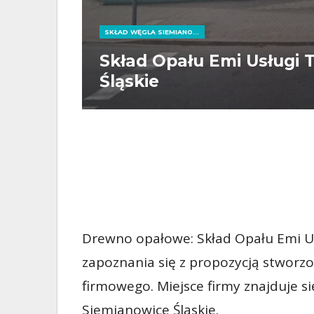
SKŁAD WĘGLA SIEMIANOWICE ŚLĄSKIE
Skład Opału Emi Usługi 
Śląskie
Drewno opałowe: Skład Opału Emi U
zapoznania się z propozycją stworz
firmowego. Miejsce firmy znajduje si
Siemianowice Śląskie.