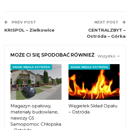
PREV POST
NEXT POST
KRISPOL – Zielkowice
CENTRALZBYT –
Ostróda – Górka
MOŻE CI SIĘ SPODOBAĆ RÓWNIEŻ
Wszystko
SKŁAD WĘGLA OSTRÓDA
SKŁAD WĘGLA OSTRÓDA
Magazyn opałowy,
Węgielek Skład Opału
materiały budowlane,
– Ostróda
nawozy GS
Samopomoc Chłopska