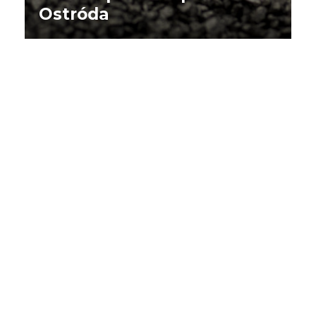
Ostróda