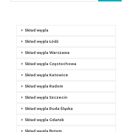
Skład węgla
Skład węgla Łódź
Skład węgla Warszawa
Skład węgla Częstochowa
Skład węgla Katowice
Skład węgla Radom
Skład węgla Szczecin
Skład węgla Ruda Śląska
Skład węgla Gdańsk
Skład węgla Bytom