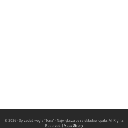
© 2026 - Sprzedaż węgla "Tona" - Największa baza składów opału. All Rights
Reserved. |
Mapa Strony