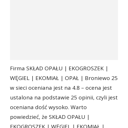
Firma SKŁAD OPAŁU | EKOGROSZEK |
WĘGIEL | EKOMIAŁ | OPAŁ | Broniewo 25
w sieci oceniana jest na 4.8 – ocena jest
ustalona na podstawie 25 opinii, czyli jest
oceniana dość wysoko. Warto
powiedzieć, że SKŁAD OPAŁU |
EKOGROSZEK | WĘGIEL | EKOMIAŁ |