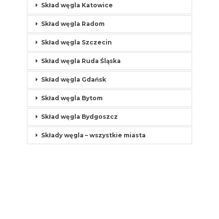
Skład węgla Katowice
Skład węgla Radom
Skład węgla Szczecin
Skład węgla Ruda Śląska
Skład węgla Gdańsk
Skład węgla Bytom
Skład węgla Bydgoszcz
Składy węgla – wszystkie miasta