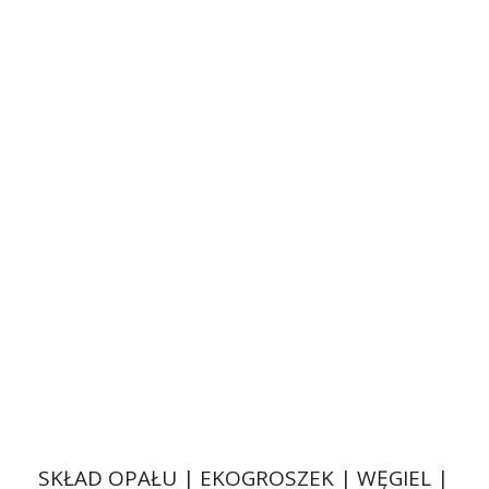
SKŁAD OPAŁU | EKOGROSZEK | WĘGIEL |