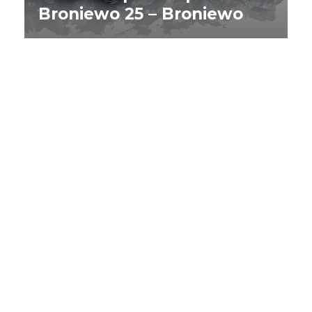
Broniewo 25 – Broniewo