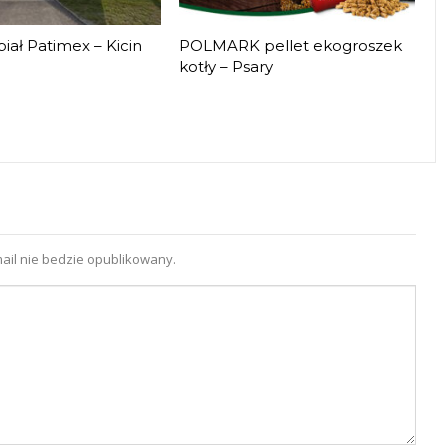
iał Patimex – Kicin
POLMARK pellet ekogroszek
kotły – Psary
ail nie bedzie opublikowany.