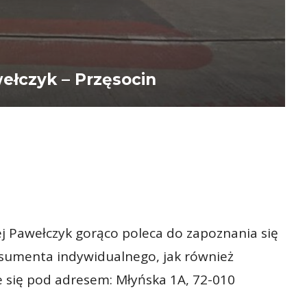
ełczyk – Przęsocin
j Pawełczyk gorąco poleca do zapoznania się
sumenta indywidualnego, jak również
e się pod adresem: Młyńska 1A, 72-010