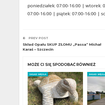
poniedziałek: 07:00-16:00 | wtorek: 0
07:00-16:00 | piątek: 07:00-16:00 | 
PREV POST
Skład Opału SKUP ZŁOMU „Passa” Michał
Karaś – Szczecin
MOŻE CI SIĘ SPODOBAĆ RÓWNIEŻ
SKŁAD WĘGLA
SKŁAD WĘGL