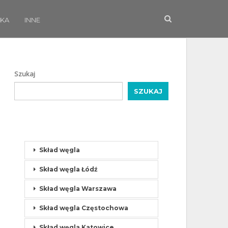
KA
INNE
Szukaj
SZUKAJ
Skład węgla
Skład węgla Łódź
Skład węgla Warszawa
Skład węgla Częstochowa
Skład węgla Katowice