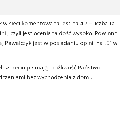
 w sieci komentowana jest na 4.7 – liczba ta
nii, czyli jest oceniana dość wysoko. Powinno
j Pawełczyk jest w posiadaniu opinii na „5” w
el-szczecin.pl/ mają możliwość Państwo
dczeniami bez wychodzenia z domu.