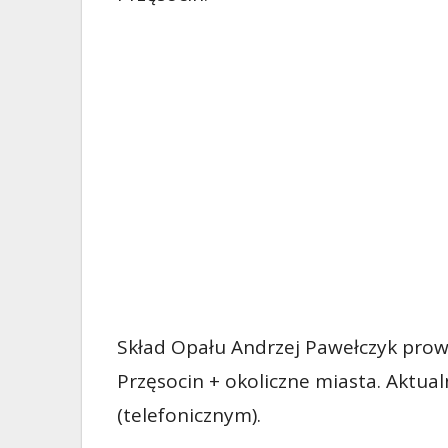
Skład Opału Andrzej Pawełczyk prow
Przęsocin + okoliczne miasta. Aktu
(telefonicznym).