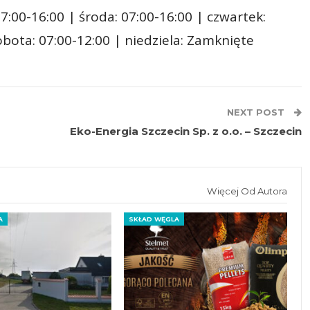
7:00-16:00 | środa: 07:00-16:00 | czwartek:
sobota: 07:00-12:00 | niedziela: Zamknięte
NEXT POST
Eko-Energia Szczecin Sp. z o.o. – Szczecin
Więcej Od Autora
A
SKŁAD WĘGLA