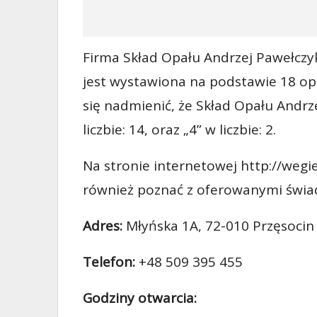
Firma Skład Opału Andrzej Pawełczyk
jest wystawiona na podstawie 18 opi
się nadmienić, że Skład Opału Andrze
liczbie: 14, oraz „4” w liczbie: 2.
Na stronie internetowej http://wegi
również poznać z oferowanymi świa
Adres:
Młyńska 1A, 72-010 Przęsocin
Telefon:
+48 509 395 455
Godziny otwarcia: