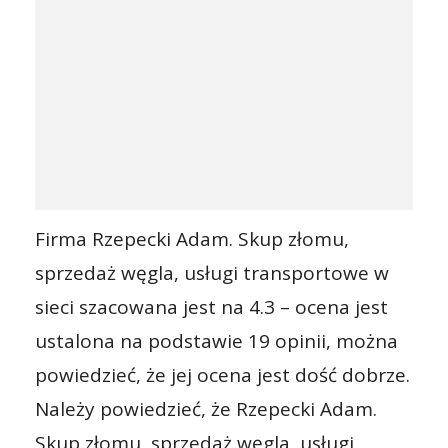
Firma Rzepecki Adam. Skup złomu,
sprzedaż węgla, usługi transportowe w
sieci szacowana jest na 4.3 – ocena jest
ustalona na podstawie 19 opinii, można
powiedzieć, że jej ocena jest dość dobrze.
Należy powiedzieć, że Rzepecki Adam.
Skup złomu, sprzedaż węgla, usługi