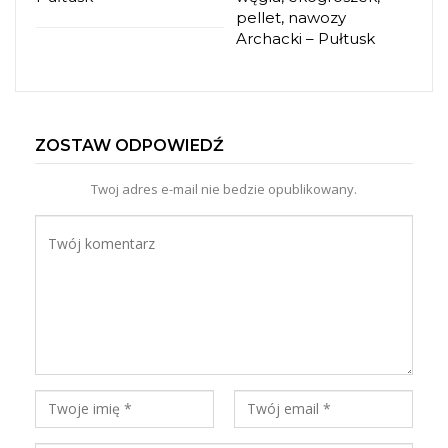
pellet, nawozy
Archacki – Pułtusk
ZOSTAW ODPOWIEDŹ
Twoj adres e-mail nie bedzie opublikowany.