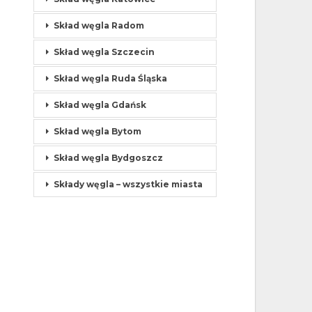
Skład węgla Radom
Skład węgla Szczecin
Skład węgla Ruda Śląska
Skład węgla Gdańsk
Skład węgla Bytom
Skład węgla Bydgoszcz
Składy węgla – wszystkie miasta