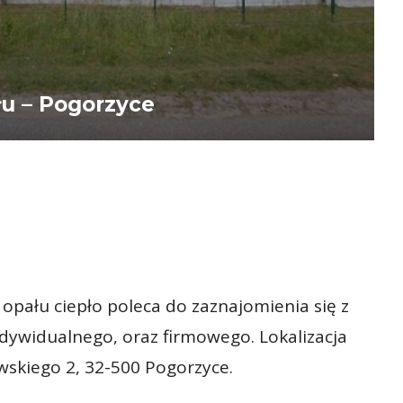
u – Pogorzyce
opału ciepło poleca do zaznajomienia się z
dywidualnego, oraz firmowego. Lokalizacja
skiego 2, 32-500 Pogorzyce.