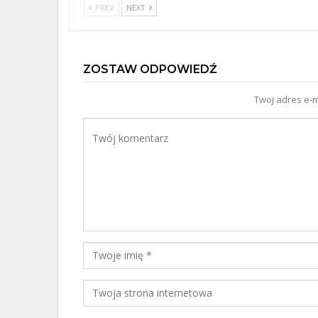
PREV
NEXT
ZOSTAW ODPOWIEDŹ
Twoj adres e-m