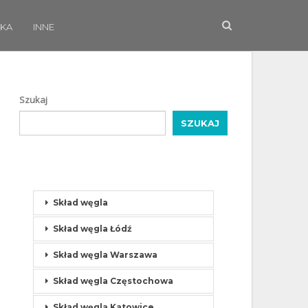
KA
INNE
Szukaj
SZUKAJ
Skład węgla
Skład węgla Łódź
Skład węgla Warszawa
Skład węgla Częstochowa
Skład węgla Katowice