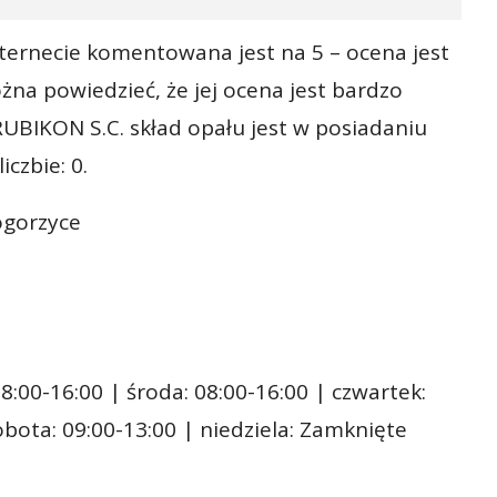
ternecie komentowana jest na 5 – ocena jest
na powiedzieć, że jej ocena jest bardzo
UBIKON S.C. skład opału jest w posiadaniu
iczbie: 0.
ogorzyce
8:00-16:00 | środa: 08:00-16:00 | czwartek:
sobota: 09:00-13:00 | niedziela: Zamknięte