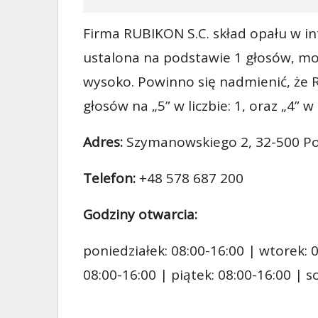
Firma RUBIKON S.C. skład opału w in
ustalona na podstawie 1 głosów, moż
wysoko. Powinno się nadmienić, że R
głosów na „5” w liczbie: 1, oraz „4” w l
Adres:
Szymanowskiego 2, 32-500 P
Telefon:
+48 578 687 200
Godziny otwarcia:
poniedziałek: 08:00-16:00 | wtorek: 0
08:00-16:00 | piątek: 08:00-16:00 | 