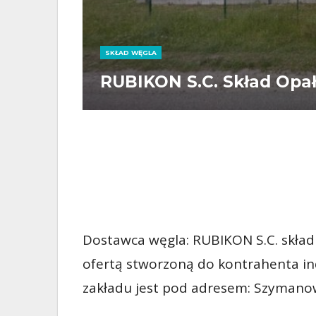
SKŁAD WĘGLA
RUBIKON S.C. Skład Opał
Dostawca węgla: RUBIKON S.C. skład 
ofertą stworzoną do kontrahenta in
zakładu jest pod adresem: Szymanow