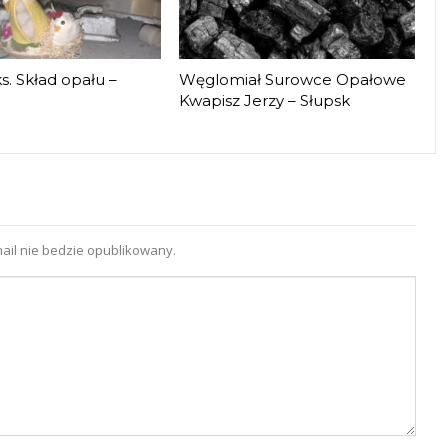
. Skład opału –
Węglomiał Surowce Opałowe
Kwapisz Jerzy – Słupsk
ail nie bedzie opublikowany.