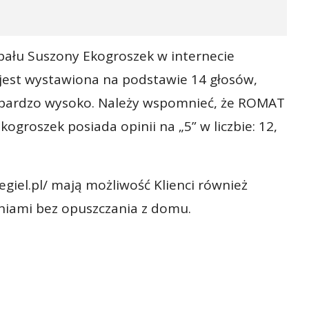
ału Suszony Ekogroszek w internecie
 jest wystawiona na podstawie 14 głosów,
t bardzo wysoko. Należy wspomnieć, że ROMAT
ogroszek posiada opinii na „5” w liczbie: 12,
iel.pl/ mają możliwość Klienci również
niami bez opuszczania z domu.