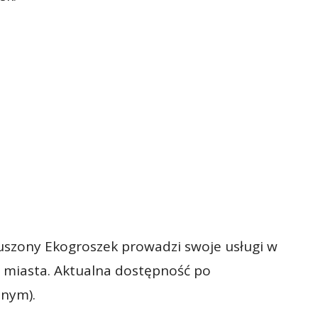
uszony Ekogroszek prowadzi swoje usługi w
ie miasta. Aktualna dostępność po
znym).