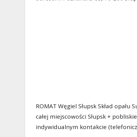
ROMAT Węgiel Słupsk Skład opału S
całej miejscowości Słupsk + poblisk
indywidualnym kontakcie (telefonic