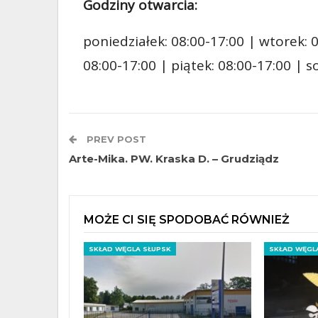
Godziny otwarcia:
poniedziałek: 08:00-17:00 | wtorek: 0
08:00-17:00 | piątek: 08:00-17:00 | 
PREV POST
Arte-Mika. PW. Kraska D. – Grudziądz
MOŻE CI SIĘ SPODOBAĆ RÓWNIEŻ
SKŁAD WĘGLA SŁUPSK
SKŁAD WĘGL