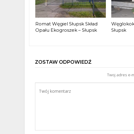
Romat Węgiel Słupsk Skład
Węglokoks
Opału Ekogroszek – Słupsk
Słupsk
ZOSTAW ODPOWIEDŹ
Twoj adres e-m