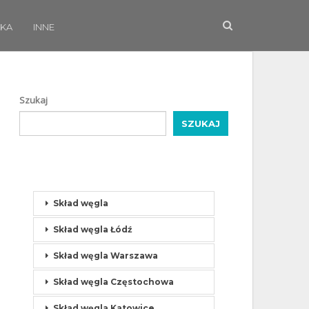
KA
INNE
Szukaj
SZUKAJ
Skład węgla
Skład węgla Łódź
Skład węgla Warszawa
Skład węgla Częstochowa
Skład węgla Katowice