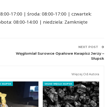
8:00-17:00 | środa: 08:00-17:00 | czwartek:
sobota: 08:00-14:00 | niedziela: Zamknięte
NEXT POST
Węglomiał Surowce Opałowe Kwapisz Jerzy –
Słupsk
Więcej Od Autora
A SŁUPSK
SKŁAD WĘGLA SŁUPSK