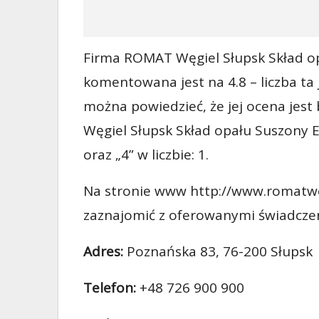
Firma ROMAT Węgiel Słupsk Skład op
komentowana jest na 4.8 – liczba ta
można powiedzieć, że jej ocena jes
Węgiel Słupsk Skład opału Suszony Ek
oraz „4” w liczbie: 1.
Na stronie www http://www.romatweg
zaznajomić z oferowanymi świadcze
Adres:
Poznańska 83, 76-200 Słupsk
Telefon:
+48 726 900 900