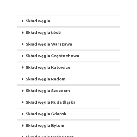
Skład węgla
Skład węgla Łódź
Skład węgla Warszawa
Skład węgla Częstochowa
Skład węgla Katowice
Skład węgla Radom
Skład węgla Szczecin
Skład węgla Ruda Śląska
Skład węgla Gdańsk
Skład węgla Bytom