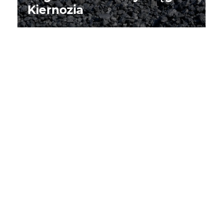
Kiernozia