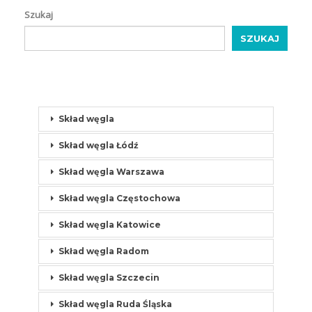
Szukaj
SZUKAJ
Skład węgla
Skład węgla Łódź
Skład węgla Warszawa
Skład węgla Częstochowa
Skład węgla Katowice
Skład węgla Radom
Skład węgla Szczecin
Skład węgla Ruda Śląska