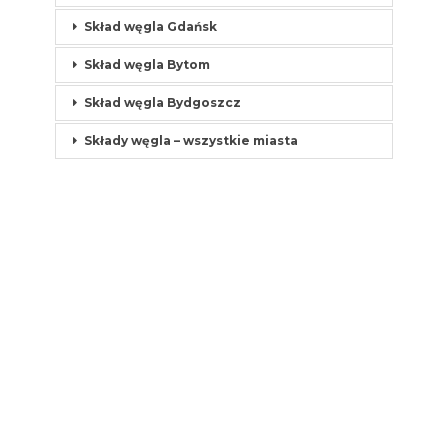
Skład węgla Gdańsk
Skład węgla Bytom
Skład węgla Bydgoszcz
Składy węgla – wszystkie miasta