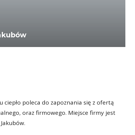
Jakubów
 ciepło poleca do zapoznania się z ofertą
lnego, oraz firmowego. Miejsce firmy jest
 Jakubów.