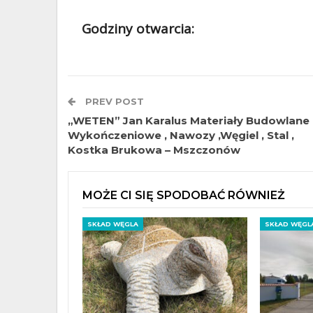
Godziny otwarcia:
PREV POST
„WETEN” Jan Karalus Materiały Budowlane 
Wykończeniowe , Nawozy ,Węgiel , Stal ,
Kostka Brukowa – Mszczonów
MOŻE CI SIĘ SPODOBAĆ RÓWNIEŻ
SKŁAD WĘGLA
SKŁAD WĘGL