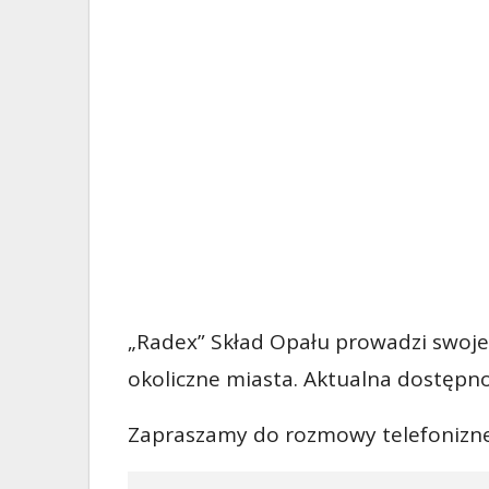
„Radex” Skład Opału prowadzi swoje
okoliczne miasta. Aktualna dostępno
Zapraszamy do rozmowy telefonizne