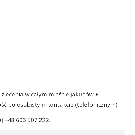
 zlecenia w całym mieście Jakubów +
ść po osobistym kontakcie (telefonicznym).
j +48 603 507 222.