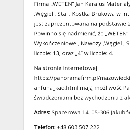
Firma „WETEN” Jan Karalus Materia
,Węgiel , Stal , Kostka Brukowa w in
jest zaprezentowana na podstawie 23
Powinno się nadmienić, że „WETEN” 
Wykończeniowe , Nawozy ,Węgiel , St
liczbie: 13, oraz „4” w liczbie: 4.
Na stronie internetowej
https://panoramafirm.pl/mazowiec
ahfuna_kao.html mają możliwość Pa
świadczeniami bez wychodzenia z ak
Adres:
Spacerowa 14, 05-306 Jakub
Telefon:
+48 603 507 222