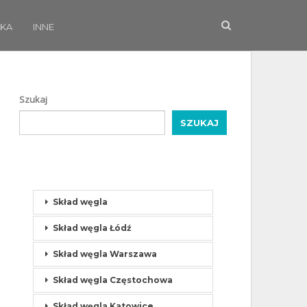
KA
INNE
Szukaj
SZUKAJ
Skład węgla
Skład węgla Łódź
Skład węgla Warszawa
Skład węgla Częstochowa
Skład węgla Katowice