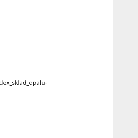
dex_sklad_opalu-