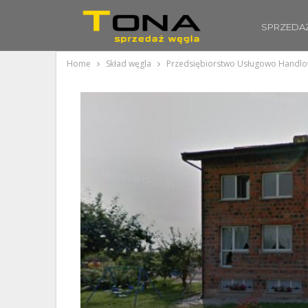
SPRZEDA
Home
Skład węgla
Przedsiębiorstwo Usługowo Handlo