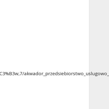
%C3%B3w,7/akwador_przedsiebiorstwo_uslugowo_