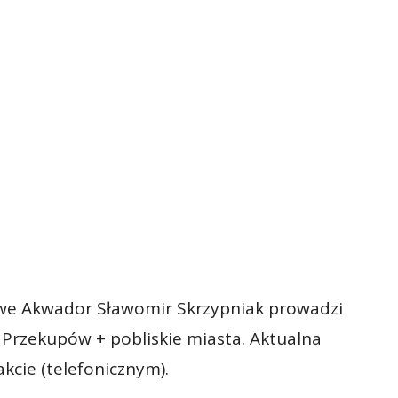
we Akwador Sławomir Skrzypniak prowadzi
 Przekupów + pobliskie miasta. Aktualna
cie (telefonicznym).