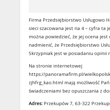
Firma Przedsiębiorstwo Usługowo 
sieci szacowana jest na 4 – cyfra ta
można powiedzieć, że jej ocena jest
nadmienić, że Przedsiębiorstwo U
Skrzypniak jest w posiadaniu opinii na 
Na stronie internetowej
https://panoramafirm.pl/wielkopo
zjhfrg_kao.html mają możliwość Pa
świadczeniami bez opuszczania z d
Adres:
Przekupów 7, 63-322 Przeku