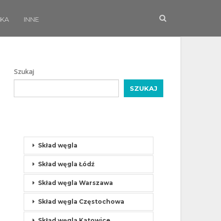
KA
INNE
Szukaj
SZUKAJ
Skład węgla
Skład węgla Łódź
Skład węgla Warszawa
Skład węgla Częstochowa
Skład węgla Katowice