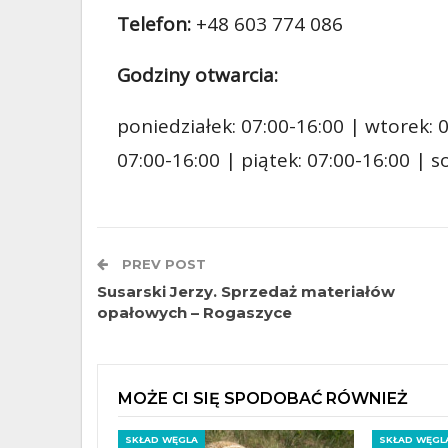
Telefon:
+48 603 774 086
Godziny otwarcia:
poniedziałek: 07:00-16:00 | wtorek: 0
07:00-16:00 | piątek: 07:00-16:00 | 
PREV POST
Susarski Jerzy. Sprzedaż materiałów
opałowych – Rogaszyce
MOŻE CI SIĘ SPODOBAĆ RÓWNIEŻ
SKŁAD WĘGLA
SKŁAD WĘGL