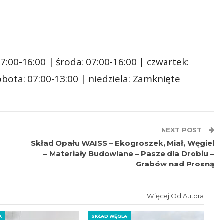
7:00-16:00 | środa: 07:00-16:00 | czwartek:
sobota: 07:00-13:00 | niedziela: Zamknięte
NEXT POST
Skład Opału WAISS – Ekogroszek, Miał, Węgiel
– Materiały Budowlane – Pasze dla Drobiu –
Grabów nad Prosną
Więcej Od Autora
A
SKŁAD WĘGLA