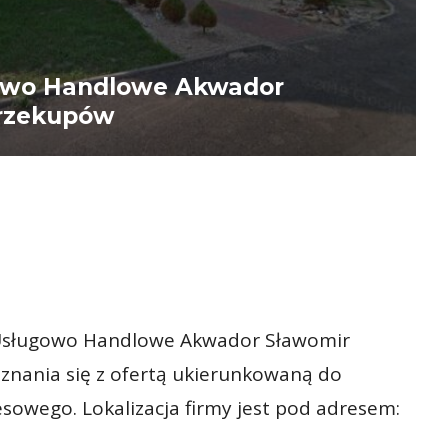
gowo Handlowe Akwador
Przekupów
 Usługowo Handlowe Akwador Sławomir
znania się z ofertą ukierunkowaną do
owego. Lokalizacja firmy jest pod adresem: