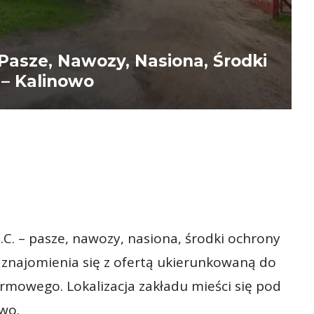
asze, Nawozy, Nasiona, Środki
 – Kalinowo
. – pasze, nawozy, nasiona, środki ochrony
zaznajomienia się z ofertą ukierunkowaną do
rmowego. Lokalizacja zakładu mieści się pod
wo.