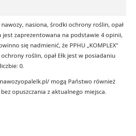
nawozy, nasiona, środki ochrony roślin, opał
na jest zaprezentowana na podstawie 4 opinii,
 Powinno się nadmienić, że PPHU „KOMPLEX”
 ochrony roślin, opał Ełk jest w posiadaniu
iczbie: 0.
w.nawozyopalelk.pl/ mogą Państwo również
bez opuszczania z aktualnego miejsca.