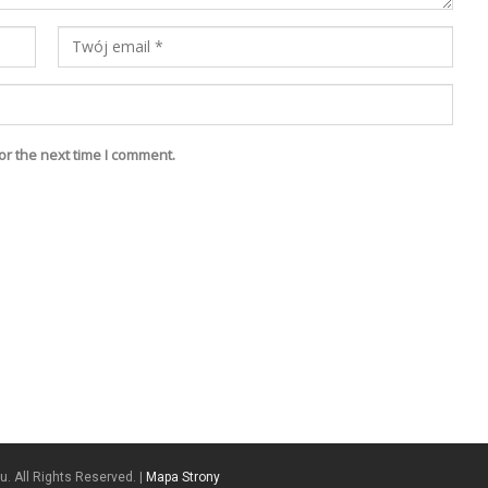
or the next time I comment.
. All Rights Reserved. |
Mapa Strony