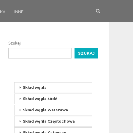
KA
INNE
Szukaj
SZUKAJ
Skład węgla
Skład węgla Łódź
Skład węgla Warszawa
Skład węgla Częstochowa
Skład węgla Katowice