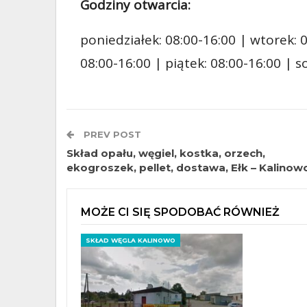
Godziny otwarcia:
poniedziałek: 08:00-16:00 | wtorek: 0
08:00-16:00 | piątek: 08:00-16:00 | 
PREV POST
Skład opału, węgiel, kostka, orzech,
ekogroszek, pellet, dostawa, Ełk – Kalinow
MOŻE CI SIĘ SPODOBAĆ RÓWNIEŻ
SKŁAD WĘGLA KALINOWO