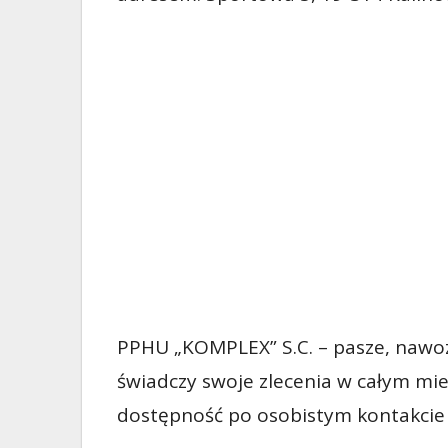
PPHU „KOMPLEX” S.C. – pasze, nawozy
świadczy swoje zlecenia w całym mie
dostępność po osobistym kontakcie 