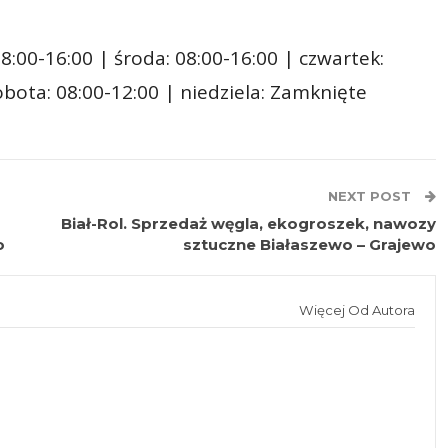
8:00-16:00 | środa: 08:00-16:00 | czwartek:
sobota: 08:00-12:00 | niedziela: Zamknięte
NEXT POST
Biał-Rol. Sprzedaż węgla, ekogroszek, nawozy
o
sztuczne Białaszewo – Grajewo
Więcej Od Autora