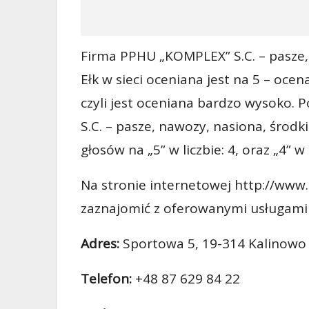
Firma PPHU „KOMPLEX” S.C. – pasze, 
Ełk w sieci oceniana jest na 5 – oce
czyli jest oceniana bardzo wysoko.
S.C. – pasze, nawozy, nasiona, środki
głosów na „5” w liczbie: 4, oraz „4” w l
Na stronie internetowej http://ww
zaznajomić z oferowanymi usługami 
Adres:
Sportowa 5, 19-314 Kalinowo
Telefon:
+48 87 629 84 22