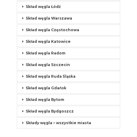
Skład węgla Łódź
Skład węgla Warszawa
Skład węgla Częstochowa
Skład węgla Katowice
Skład węgla Radom
Skład węgla Szczecin
Skład węgla Ruda Śląska
Skład węgla Gdańsk
Skład węgla Bytom
Skład węgla Bydgoszcz
Składy węgla – wszystkie miasta