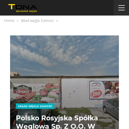
Home
Skład węgla Zamość
SKŁAD WĘGLA ZAMOŚĆ
Polsko Rosyjska Spółka
Węglowa Sp. Z O.o. W