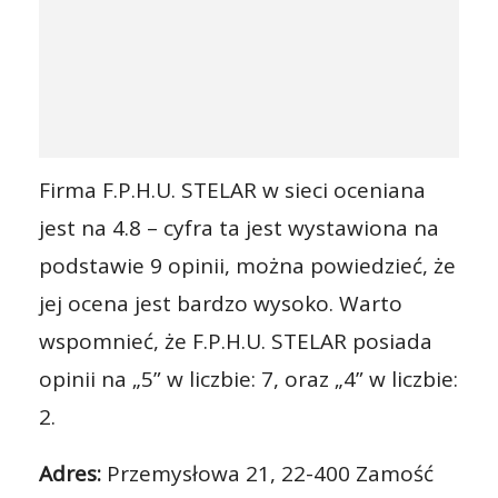
Firma F.P.H.U. STELAR w sieci oceniana
jest na 4.8 – cyfra ta jest wystawiona na
podstawie 9 opinii, można powiedzieć, że
jej ocena jest bardzo wysoko. Warto
wspomnieć, że F.P.H.U. STELAR posiada
opinii na „5” w liczbie: 7, oraz „4” w liczbie:
2.
Adres:
Przemysłowa 21, 22-400 Zamość