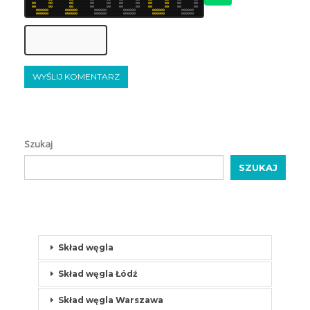
6
8
7
0
0
8
7
6
6
6
6
0
0
8
6
6
8
6
8
7
8
0
0
7
8
8
7
6
6
6
8
0
0
7
6
6
7
7
8
0
0
6
8
6
6
0
0
8
6
6
7
7
8
0
0
6
8
8
6
0
0
6
7
8
7
7
8
0
0
6
8
8
6
0
0
8
7
6
6
7
8
0
0
6
8
6
7
8
8
0
0
6
8
7
6
7
7
0
0
8
7
6
7
7
8
8
8
0
0
7
8
8
7
8
8
7
8
0
0
8
8
7
8
8
6
0
0
7
6
6
6
0
0
8
6
8
8
8
7
0
0
6
8
8
7
0
0
6
8
7
8
8
6
0
0
8
8
6
8
0
0
7
6
6
8
7
8
0
0
8
8
8
6
8
8
8
7
0
0
0
0
0
0
7
8
6
7
7
6
7
6
0
0
0
0
0
0
7
7
6
7
7
7
8
7
0
0
0
0
0
0
8
8
7
7
7
7
8
6
0
0
0
0
0
0
7
7
8
6
6
7
8
7
0
0
0
0
0
0
8
8
8
8
7
8
8
7
0
0
0
0
0
0
7
7
6
6
7
7
8
8
7
8
0
0
0
0
0
0
7
8
6
8
8
7
6
6
0
0
0
0
0
0
7
6
8
8
8
6
7
6
0
0
0
0
0
0
8
6
6
8
8
6
6
7
0
0
0
0
0
0
6
8
6
6
7
7
6
8
0
0
0
0
0
0
6
7
8
7
7
8
6
7
0
0
0
0
0
0
8
7
7
7
8
Szukaj
SZUKAJ
Skład węgla
Skład węgla Łódź
Skład węgla Warszawa