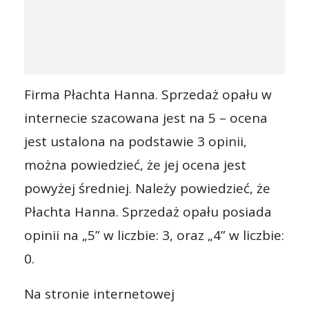
Firma Płachta Hanna. Sprzedaż opału w
internecie szacowana jest na 5 – ocena
jest ustalona na podstawie 3 opinii,
można powiedzieć, że jej ocena jest
powyżej średniej. Należy powiedzieć, że
Płachta Hanna. Sprzedaż opału posiada
opinii na „5” w liczbie: 3, oraz „4” w liczbie:
0.
Na stronie internetowej