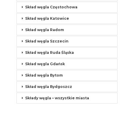
Skład węgla Częstochowa
Skład węgla Katowice
Skład węgla Radom
Skład węgla Szczecin
Skład węgla Ruda Śląska
Skład węgla Gdańsk
Skład węgla Bytom
Skład węgla Bydgoszcz
Składy węgla – wszystkie miasta