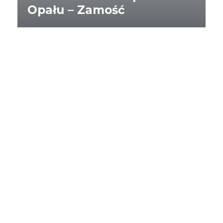
Opału – Zamość