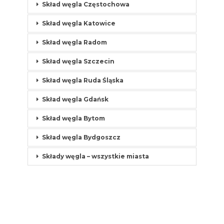
Skład węgla Częstochowa
Skład węgla Katowice
Skład węgla Radom
Skład węgla Szczecin
Skład węgla Ruda Śląska
Skład węgla Gdańsk
Skład węgla Bytom
Skład węgla Bydgoszcz
Składy węgla – wszystkie miasta