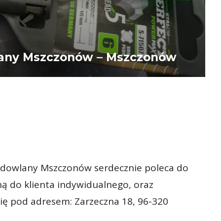
any Mszczonów – Mszczonów
udowlany Mszczonów serdecznie poleca do
ną do klienta indywidualnego, oraz
się pod adresem: Zarzeczna 18, 96-320