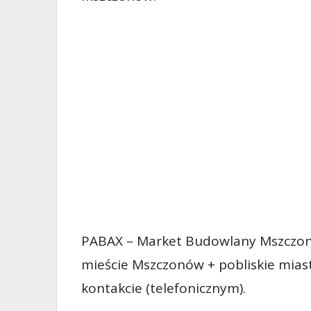
PABAX – Market Budowlany Mszczon
mieście Mszczonów + pobliskie mias
kontakcie (telefonicznym).