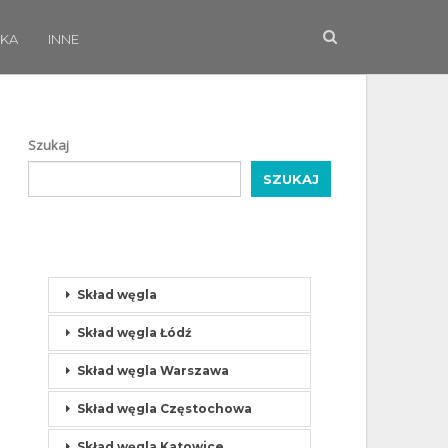
KA
INNE
Szukaj
SZUKAJ
Skład węgla
Skład węgla Łódź
Skład węgla Warszawa
Skład węgla Częstochowa
Skład węgla Katowice