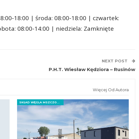
8:00-18:00 | środa: 08:00-18:00 | czwartek:
sobota: 08:00-14:00 | niedziela: Zamknięte
NEXT POST
P.H.T. Wiesław Kędziora – Rusinów
Więcej Od Autora
SKŁAD WĘGLA MSZCZONÓW