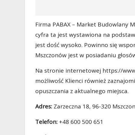
Firma PABAX – Market Budowlany Msz
cyfra ta jest wystawiona na podstawi
jest dość wysoko. Powinno się wsp
Mszczonów jest w posiadaniu głosów na
Na stronie internetowej https://w
możliwość Klienci również zaznajom
opuszczania z aktualnego miejsca.
Adres:
Zarzeczna 18, 96-320 Mszczo
Telefon:
+48 600 500 651