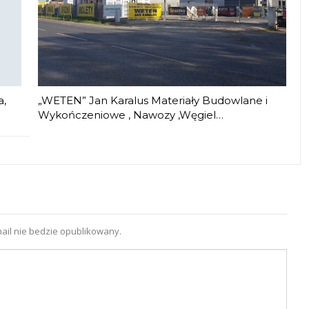
a,
„WETEN” Jan Karalus Materiały Budowlane i
Wykończeniowe , Nawozy ,Węgiel…
ail nie bedzie opublikowany.