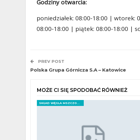
Godziny otwarcia:
poniedziałek: 08:00-18:00 | wtorek: 0
08:00-18:00 | piątek: 08:00-18:00 | 
PREV POST
Polska Grupa Górnicza S.A – Katowice
MOŻE CI SIĘ SPODOBAĆ RÓWNIEŻ
SKŁAD WĘGLA MSZCZONÓW