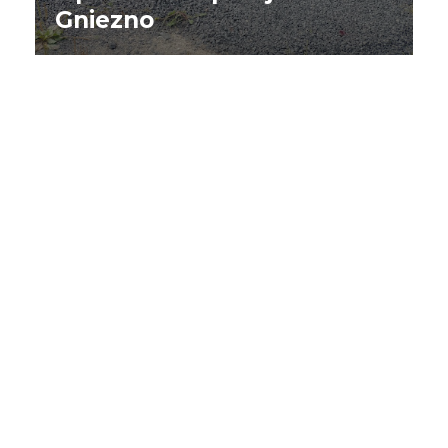
Gniezno