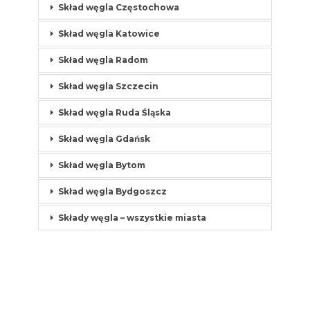
Skład węgla Częstochowa
Skład węgla Katowice
Skład węgla Radom
Skład węgla Szczecin
Skład węgla Ruda Śląska
Skład węgla Gdańsk
Skład węgla Bytom
Skład węgla Bydgoszcz
Składy węgla – wszystkie miasta