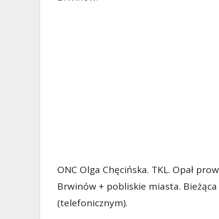
ONC Olga Chęcińska. TKL. Opał prowa
Brwinów + pobliskie miasta. Bieżąc
(telefonicznym).