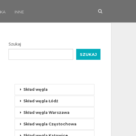
KA
INNE
Szukaj
SZUKAJ
Skład węgla
Skład węgla Łódź
Skład węgla Warszawa
Skład węgla Częstochowa
Skład węgla Katowice