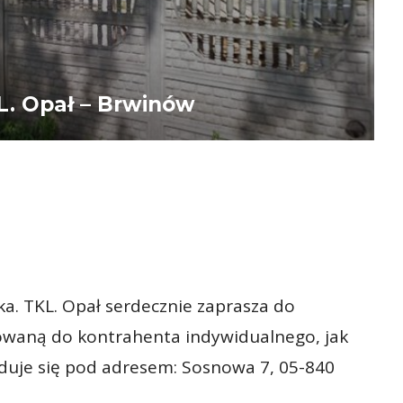
L. Opał – Brwinów
. TKL. Opał serdecznie zaprasza do
kowaną do kontrahenta indywidualnego, jak
jduje się pod adresem: Sosnowa 7, 05-840