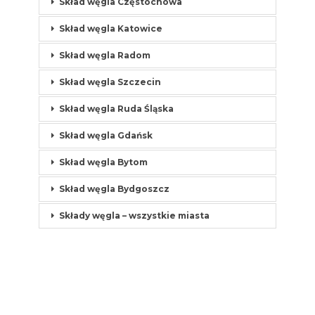
Skład węgla Częstochowa
Skład węgla Katowice
Skład węgla Radom
Skład węgla Szczecin
Skład węgla Ruda Śląska
Skład węgla Gdańsk
Skład węgla Bytom
Skład węgla Bydgoszcz
Składy węgla – wszystkie miasta