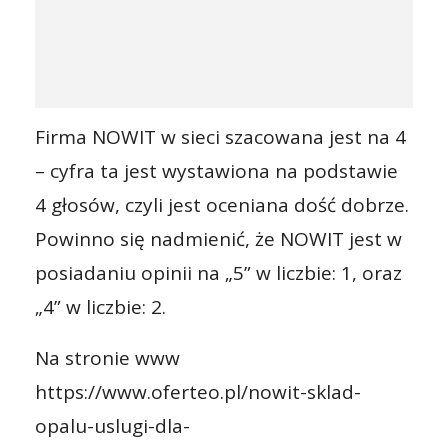
Firma NOWIT w sieci szacowana jest na 4
– cyfra ta jest wystawiona na podstawie
4 głosów, czyli jest oceniana dość dobrze.
Powinno się nadmienić, że NOWIT jest w
posiadaniu opinii na „5” w liczbie: 1, oraz
„4” w liczbie: 2.
Na stronie www
https://www.oferteo.pl/nowit-sklad-
opalu-uslugi-dla-