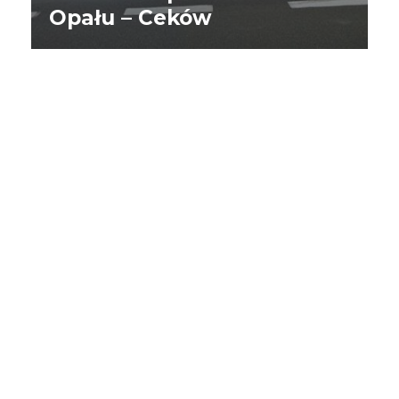
Opału – Ceków