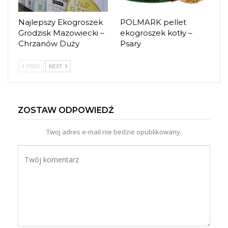
Najlepszy Ekogroszek
POLMARK pellet
Grodzisk Mazowiecki –
ekogroszek kotły –
Chrzanów Duży
Psary
PREV
NEXT
ZOSTAW ODPOWIEDŹ
Twoj adres e-mail nie bedzie opublikowany.