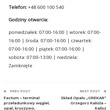
Telefon:
+48 600 100 540
Godziny otwarcia:
poniedziałek: 07:00-16:00 | wtorek: 07:00-
16:00 | środa: 07:00-16:00 | czwartek:
07:00-16:00 | piątek: 07:00-16:00 |
sobota: 07:00-13:00 | niedziela:
Zamknięte
PREV POST
NEXT POST
Factum – terminal
Skład Opału „GREKAR”
przeładunkowy węgiel,
Grzegorz Kałuża –
opał, kruszywo,
Kalisz