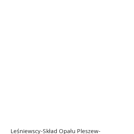
Leśniewscy-Skład Opału Pleszew-