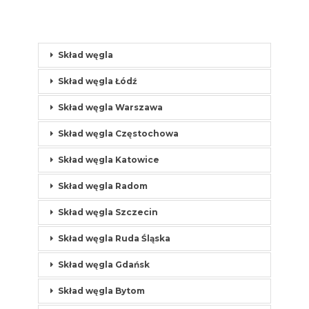
Skład węgla
Skład węgla Łódź
Skład węgla Warszawa
Skład węgla Częstochowa
Skład węgla Katowice
Skład węgla Radom
Skład węgla Szczecin
Skład węgla Ruda Śląska
Skład węgla Gdańsk
Skład węgla Bytom