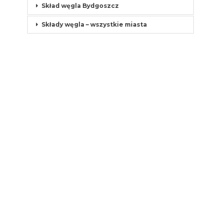
Skład węgla Bydgoszcz
Składy węgla – wszystkie miasta