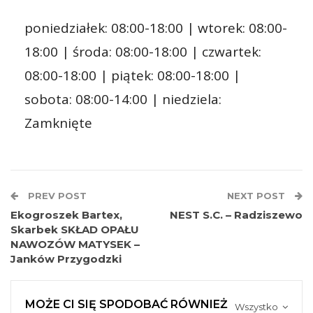
poniedziałek: 08:00-18:00 | wtorek: 08:00-
18:00 | środa: 08:00-18:00 | czwartek:
08:00-18:00 | piątek: 08:00-18:00 |
sobota: 08:00-14:00 | niedziela:
Zamknięte
PREV POST
NEXT POST
Ekogroszek Bartex,
NEST S.C. – Radziszewo
Skarbek SKŁAD OPAŁU
NAWOZÓW MATYSEK –
Janków Przygodzki
MOŻE CI SIĘ SPODOBAĆ RÓWNIEŻ
Wszystko