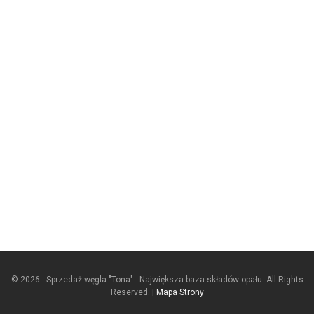
© 2026 - Sprzedaż węgla "Tona" - Największa baza składów opału. All Rights
Reserved. |
Mapa Strony