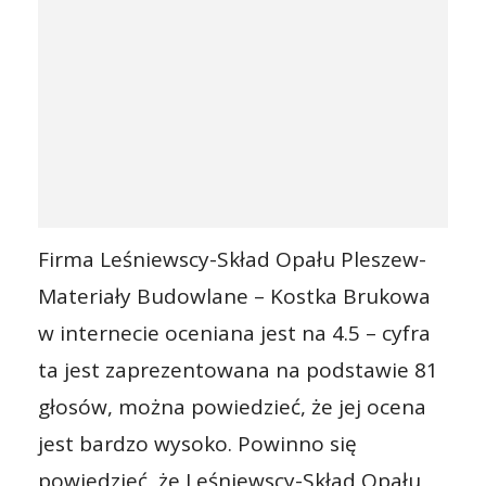
Firma Leśniewscy-Skład Opału Pleszew-
Materiały Budowlane – Kostka Brukowa
w internecie oceniana jest na 4.5 – cyfra
ta jest zaprezentowana na podstawie 81
głosów, można powiedzieć, że jej ocena
jest bardzo wysoko. Powinno się
powiedzieć, że Leśniewscy-Skład Opału