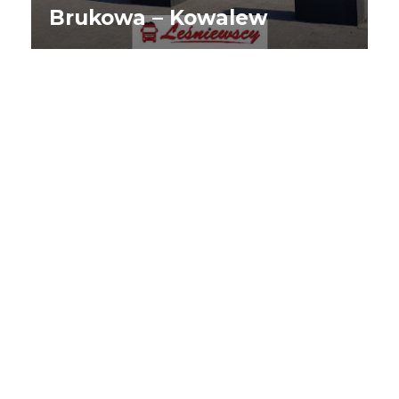
Brukowa – Kowalew