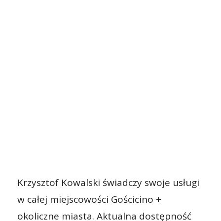
Krzysztof Kowalski świadczy swoje usługi
w całej miejscowości Gościcino +
okoliczne miasta. Aktualna dostępność