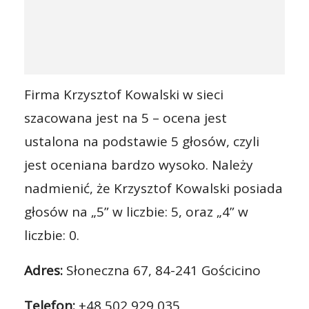
Firma Krzysztof Kowalski w sieci
szacowana jest na 5 – ocena jest
ustalona na podstawie 5 głosów, czyli
jest oceniana bardzo wysoko. Należy
nadmienić, że Krzysztof Kowalski posiada
głosów na „5” w liczbie: 5, oraz „4” w
liczbie: 0.
Adres:
Słoneczna 67, 84-241 Gościcino
Telefon:
+48 502 929 035