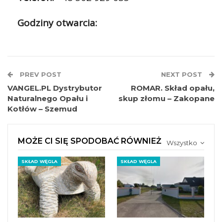
Godziny otwarcia:
PREV POST
NEXT POST
VANGEL.PL Dystrybutor
ROMAR. Skład opału,
Naturalnego Opału i
skup złomu – Zakopane
Kotłów – Szemud
MOŻE CI SIĘ SPODOBAĆ RÓWNIEŻ
Wszystko
SKŁAD WĘGLA
SKŁAD WĘGLA