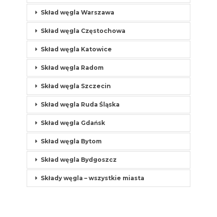
Skład węgla Warszawa
Skład węgla Częstochowa
Skład węgla Katowice
Skład węgla Radom
Skład węgla Szczecin
Skład węgla Ruda Śląska
Skład węgla Gdańsk
Skład węgla Bytom
Skład węgla Bydgoszcz
Składy węgla – wszystkie miasta