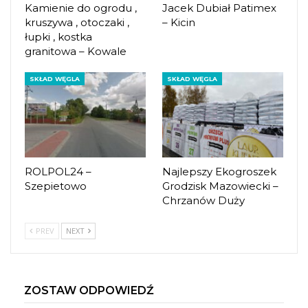
Kamienie do ogrodu ,
Jacek Dubiał Patimex
kruszywa , otoczaki ,
– Kicin
łupki , kostka
granitowa – Kowale
SKŁAD WĘGLA
SKŁAD WĘGLA
ROLPOL24 –
Najlepszy Ekogroszek
Szepietowo
Grodzisk Mazowiecki –
Chrzanów Duży
PREV
NEXT
ZOSTAW ODPOWIEDŹ