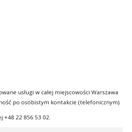
owane usługi w całej miejscowości Warszawa
ność po osobistym kontakcie (telefonicznym).
 +48 22 856 53 02.