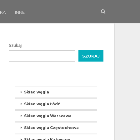
KA
INNE
Szukaj
SZUKAJ
Skład węgla
Skład węgla Łódź
Skład węgla Warszawa
Skład węgla Częstochowa
Skład węgla Katowice