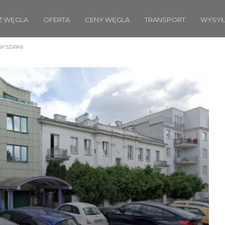
Ż WĘGLA
OFERTA
CENY WĘGLA
TRANSPORT
WYSYŁ
Warszawa