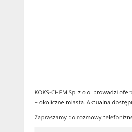
KOKS-CHEM Sp. z o.o. prowadzi ofer
+ okoliczne miasta. Aktualna dostęp
Zapraszamy do rozmowy telefoniznej