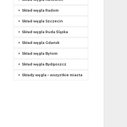
Skład węgla Radom
Skład węgla Szczecin
Skład węgla Ruda Śląska
Skład węgla Gdańsk
Skład węgla Bytom
Skład węgla Bydgoszcz
Składy węgla – wszystkie miasta