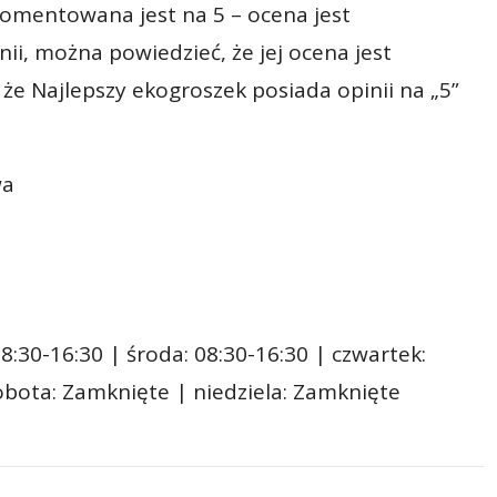
komentowana jest na 5 – ocena jest
i, można powiedzieć, że jej ocena jest
 że Najlepszy ekogroszek posiada opinii na „5”
wa
8:30-16:30 | środa: 08:30-16:30 | czwartek:
sobota: Zamknięte | niedziela: Zamknięte