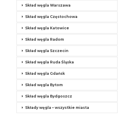
Skład węgla Warszawa
Skład węgla Częstochowa
Skład węgla Katowice
Skład węgla Radom
Skład węgla Szczecin
Skład węgla Ruda Śląska
Skład węgla Gdańsk
Skład węgla Bytom
Skład węgla Bydgoszcz
Składy węgla – wszystkie miasta