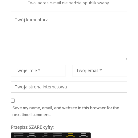
Twoj adres e-mail nie bedzie opublikowany.
Save my name, email, and website in this browser for the
next time I comment.
Przepisz SZARE cyfry:
7
8
8
0
0
0
0
0
0
0
0
0
0
8
7
6
6
8
7
0
0
0
0
0
0
8
6
6
6
6
8
7
7
6
6
0
0
0
0
7
7
8
6
8
6
0
0
0
0
0
0
0
0
0
0
8
7
7
6
6
7
0
0
0
0
0
0
8
6
6
6
6
7
6
6
0
0
0
0
0
0
6
8
8
7
7
8
6
7
0
0
0
0
0
0
0
0
0
0
6
6
8
8
8
6
0
0
0
0
0
0
8
6
8
7
8
6
7
8
8
8
0
0
0
0
7
8
6
8
6
8
0
0
0
0
0
0
0
0
0
0
7
7
6
8
8
6
0
0
0
0
0
0
7
8
6
6
8
8
7
7
0
0
0
0
0
0
7
7
6
7
7
6
6
6
0
0
7
8
6
8
8
7
8
7
6
7
8
7
0
0
6
6
8
6
8
6
0
0
6
6
7
7
6
8
0
0
7
8
6
7
7
8
6
6
8
6
0
0
8
7
8
7
7
7
6
6
8
6
7
6
0
0
6
7
6
6
7
8
0
0
8
6
8
6
0
0
7
6
7
7
8
6
0
0
6
8
7